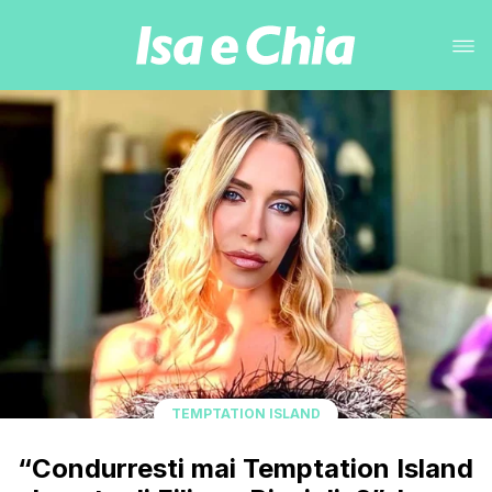
TEMPTATION ISLAND
“Condurresti mai Temptation Island