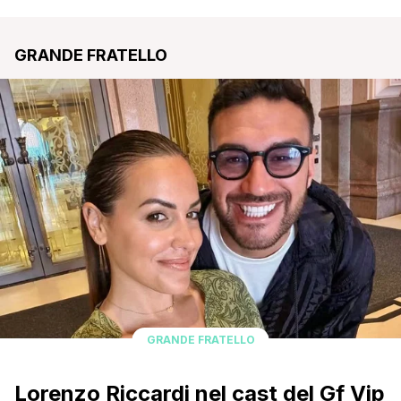
over per possesso di documenti
falsi e truffa
GRANDE FRATELLO
GRANDE FRATELLO
Lorenzo Riccardi nel cast del Gf Vip