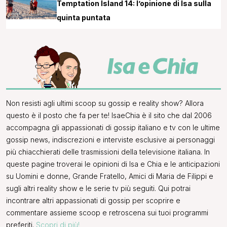
Temptation Island 14: l’opinione di Isa sulla
quinta puntata
Non resisti agli ultimi scoop su gossip e reality show? Allora
questo è il posto che fa per te! IsaeChia è il sito che dal 2006
accompagna gli appassionati di gossip italiano e tv con le ultime
gossip news, indiscrezioni e interviste esclusive ai personaggi
più chiacchierati delle trasmissioni della televisione italiana. In
queste pagine troverai le opinioni di Isa e Chia e le anticipazioni
su Uomini e donne, Grande Fratello, Amici di Maria de Filippi e
sugli altri reality show e le serie tv più seguiti. Qui potrai
incontrare altri appassionati di gossip per scoprire e
commentare assieme scoop e retroscena sui tuoi programmi
preferiti.
Scopri di più!