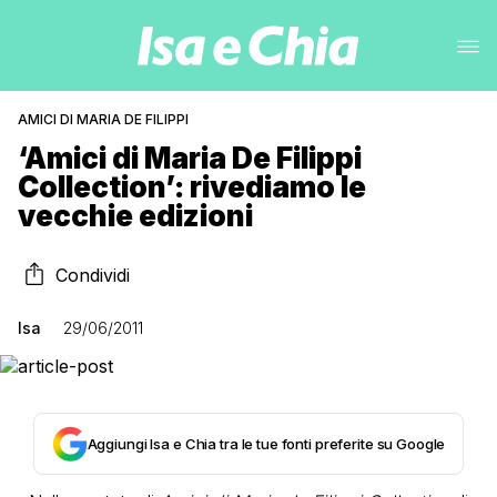
AMICI DI MARIA DE FILIPPI
‘Amici di Maria De Filippi
Collection’: rivediamo le
vecchie edizioni
Condividi
Isa
29/06/2011
Aggiungi Isa e Chia tra le tue fonti preferite su Google