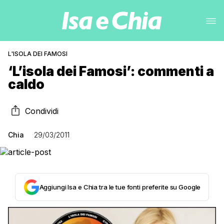
L'ISOLA DEI FAMOSI
‘L’isola dei Famosi’: commenti a
caldo
Condividi
Chia
29/03/2011
Aggiungi Isa e Chia tra le tue fonti preferite su Google