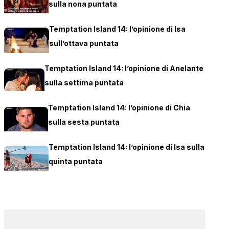
sulla nona puntata
Temptation Island 14: l’opinione di Isa
sull’ottava puntata
Temptation Island 14: l’opinione di Anelante
sulla settima puntata
Temptation Island 14: l’opinione di Chia
sulla sesta puntata
Temptation Island 14: l’opinione di Isa sulla
quinta puntata