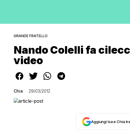
GRANDE FRATELLO
Nando Colelli fa cilec
video
Chia
29/03/2012
Aggiungi Isa e Chia tra