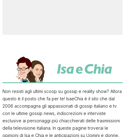
Non resisti agli ultimi scoop su gossip e reality show? Allora
questo è il posto che fa per te! IsaeChia è il sito che dal
2006 accompagna gli appassionati di gossip italiano e tv
con le ultime gossip news, indiscrezioni e interviste
esclusive ai personaggi più chiacchierati delle trasmissioni
della televisione italiana. In queste pagine troverai le
opinioni di Isa e Chia e le anticipazioni su Uomini e donne,