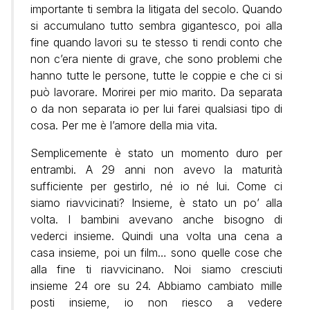
importante ti sembra la litigata del secolo. Quando
si accumulano tutto sembra gigantesco, poi alla
fine quando lavori su te stesso ti rendi conto che
non c’era niente di grave, che sono problemi che
hanno tutte le persone, tutte le coppie e che ci si
può lavorare. Morirei per mio marito. Da separata
o da non separata io per lui farei qualsiasi tipo di
cosa. Per me è l’amore della mia vita.
Semplicemente è stato un momento duro per
entrambi. A 29 anni non avevo la maturità
sufficiente per gestirlo, né io né lui. Come ci
siamo riavvicinati? Insieme, è stato un po’ alla
volta. I bambini avevano anche bisogno di
vederci insieme. Quindi una volta una cena a
casa insieme, poi un film… sono quelle cose che
alla fine ti riavvicinano. Noi siamo cresciuti
insieme 24 ore su 24. Abbiamo cambiato mille
posti insieme, io non riesco a vedere