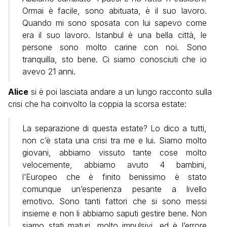
Ormai è facile, sono abituata, è il suo lavoro.
Quando mi sono sposata con lui sapevo come
era il suo lavoro. Istanbul è una bella città, le
persone sono molto carine con noi. Sono
tranquilla, sto bene. Ci siamo conosciuti che io
avevo 21 anni.
Alice
si è poi lasciata andare a un lungo racconto sulla
crisi che ha coinvolto la coppia la scorsa estate:
La separazione di questa estate? Lo dico a tutti,
non c’è stata una crisi tra me e lui. Siamo molto
giovani, abbiamo vissuto tante cose molto
velocemente, abbiamo avuto 4 bambini,
l’Europeo che è finito benissimo è stato
comunque un’esperienza pesante a livello
emotivo. Sono tanti fattori che si sono messi
insieme e non li abbiamo saputi gestire bene. Non
siamo stati maturi, molto impulsivi, ed è l’errore