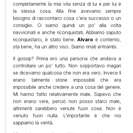
completamente la mia vita senza di lui e per lui è
la stessa cosa. Alla fine avevamo sempre
bisogno di raccontarci cosa c’era successo o un
consiglio. Ci siamo quindi un po’ alla volta
riavvicinati e anche riconquistati. Abbiamo saputo
riconquistarci, è stato bene.
Alvaro
è contento,
sta bene, ha un altro viso. Siamo rinati entrambi.
Il gossip? Prima ero una persona che andava a
controllare un po’ tutto. Non sopportavo magari
se dicevamo qualcosa che non era vero. Invece lì
erano talmente storie impossibili che era
impossibile anche credere a una cosa del genere.
Mi hanno fatto relativamente male. Sapevo che
non erano vere, perciò non posso starci male,
altrimenti sarebbero venute fuori cose. Non è
venuto fuori nulla. L’importante è che noi
sappiamo la verità.