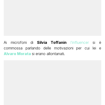
Ai microfoni di
Silvia Toffanin
l’influencer
si è
commossa parlando delle motivazioni per cui lei e
Alvaro Morata
si erano allontanati.