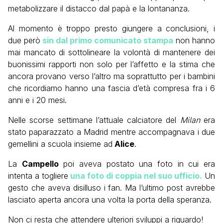
metabolizzare il distacco dal papà e la lontananza.
Al momento è troppo presto giungere a conclusioni, i
due però
sin dal primo comunicato stampa
non hanno
mai mancato di sottolineare la volontà di mantenere dei
buonissimi rapporti non solo per l’affetto e la stima che
ancora provano verso l’altro ma soprattutto per i bambini
che ricordiamo hanno una fascia d’età compresa fra i 6
anni e i 20 mesi.
Nelle scorse settimane l’attuale calciatore del
Milan
era
stato paparazzato a Madrid mentre accompagnava i due
gemellini a scuola insieme ad
Alice
.
La
Campello
poi aveva postato una foto in cui era
intenta a togliere
una foto di coppia nel suo ufficio.
Un
gesto che aveva disilluso i fan. Ma l’ultimo post avrebbe
lasciato aperta ancora una volta la porta della speranza.
Non ci resta che attendere ulteriori sviluppi a riguardo!