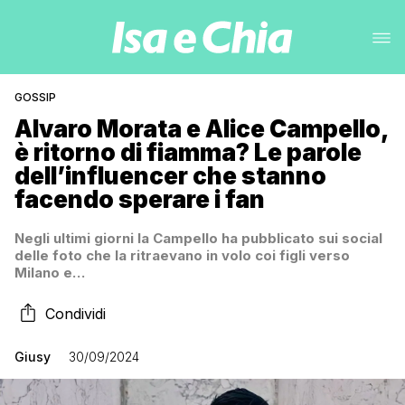
GOSSIP
Alvaro Morata e Alice Campello,
è ritorno di fiamma? Le parole
dell’influencer che stanno
facendo sperare i fan
Negli ultimi giorni la Campello ha pubblicato sui social
delle foto che la ritraevano in volo coi figli verso
Milano e…
Condividi
Giusy
30/09/2024