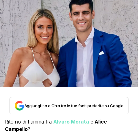
Aggiungi Isa e Chia tra le tue fonti preferite su Google
Ritorno di fiamma fra
Alvaro Morata
e
Alice
Campello
?