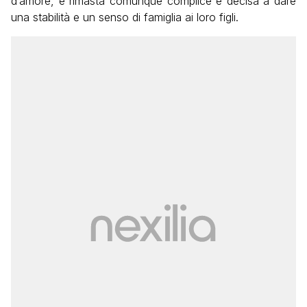
d’amore, è rimasta comunque complice e decisa a dare
una stabilità e un senso di famiglia ai loro figli.