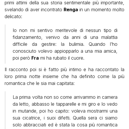
primi attimi della sua storia sentimentale più importante,
svelando di aver incontrato
Renga
in un momento molto
delicato:
Io non mi sentivo meritevole di nessun tipo di
fidanzamento, venivo da anni di una malattia
difficile da gestire: la bulimia. Quando l’ho
conosciuto volevo appiopparlo a una mia amica,
poi però
Fra
mi ha rubato il cuore.
Il racconto poi si è fatto più intimo e ha raccontato la
loro prima notte insieme che ha definito come la più
romantica che le sia mai capitata:
La prima volta non so come arrivammo in camera
da letto, abbasso le tapparelle e mi giro e lo vedo
in mutande, poi ho capito: voleva mostrarmi una
sua cicatrice, i suoi difetti. Quella sera ci siamo
solo abbracciati ed è stata la cosa più romantica