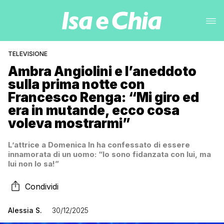
TELEVISIONE
Ambra Angiolini e l’aneddoto
sulla prima notte con
Francesco Renga: “Mi giro ed
era in mutande, ecco cosa
voleva mostrarmi”
L’attrice a Domenica In ha confessato di essere
innamorata di un uomo: “Io sono fidanzata con lui, ma
lui non lo sa!”
Condividi
Alessia S.
30/12/2025