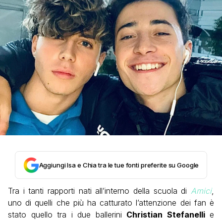
Aggiungi Isa e Chia tra le tue fonti preferite su Google
Tra i tanti rapporti nati all’interno della scuola di
Amici
,
uno di quelli che più ha catturato l’attenzione dei fan è
stato quello tra i due ballerini
Christian Stefanelli
e