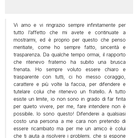
Vi amo e vi ringrazio sempre infinitamente per
tutto l’affetto che mi avete e continuate a
mostrarmi, ed è proprio per questo che penso
meritiate, come ho sempre fatto, sincerità e
trasparenza. Da qualche tempo ormai, il rapporto
che ritenevo fraterno ha subito una brusca
frenata. Ho sempre voluto essere chiaro e
trasparente con tutti, ci ho messo coraggio,
carattere e più volte la faccia, per difendere e
tutelare colui che ritenevo un fratello. A tutto
esiste un limite, io non sono in grado di far finta
per quieto vivere, per me, fare intendere non è
possibile. Io sono questo! Difenderei a qualsiasi
costo una persona a me cara non pretendo di
essere ricambiato ma per me un amico è colui
che ti aiuta a risolvere i problemi, che si espone