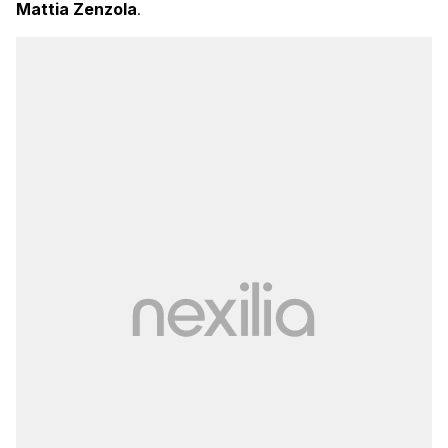
Mattia Zenzola
.