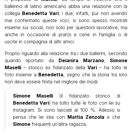
ballerino di latino americano abbia una relazione con la
collega
Benedetta Vari
: i due, infatti, pur non avendo
mai confermato queste voci, si sono spesso mostrati
insieme sui social, non solo per questioni lavorative, ma
anche in occasione di pranzi e cene in famiglia o di
uscite in compagnia di altri amici.
Proprio riguardo alla relazione tra i due ballerini, secondo
quando riportato da
Deianira Marzano
,
Simone
Maselli
– storico ex fidanzato della
Vari
– ha tolto le
foto insieme a
Benedetta
, segno che la storia tra loro
non deve essere finita nel migliore dei modi:
Simone Maselli
(il fidanzato storico di
Benedetta Vari
) ha tolto tutte le foto con lei su
Instagram. Si sono lasciati al 100 %. Adesso si
pensa che lei stia con
Mattia Zenzola
e che
Simone
frequenti un’altra ragazza.