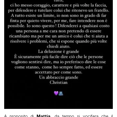
A proposito di
Mattia
, da tempo si vocifera che il