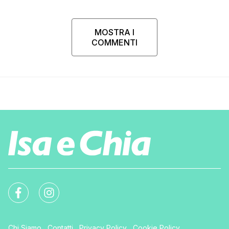
MOSTRA I
COMMENTI
Chi Siamo
Contatti
Privacy Policy
Cookie Policy