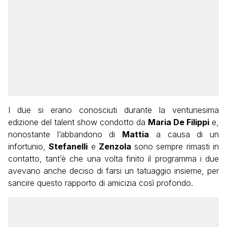
I due si erano conosciuti durante la ventunesima
edizione del talent show condotto da
Maria De Filippi
e,
nonostante l’abbandono di
Mattia
a causa di un
infortunio,
Stefanelli
e
Zenzola
sono sempre rimasti in
contatto, tant’è che una volta finito il programma i due
avevano anche deciso di farsi un tatuaggio insieme, per
sancire questo rapporto di amicizia così profondo.