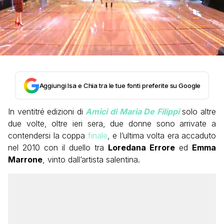
Aggiungi Isa e Chia tra le tue fonti preferite su Google
In ventitré edizioni di
Amici di Maria De Filippi
solo altre
due volte, oltre ieri sera, due donne sono arrivate a
contendersi la coppa
finale
, e l’ultima volta era accaduto
nel 2010 con il duello tra
Loredana Errore
ed
Emma
Marrone
, vinto dall’artista salentina.