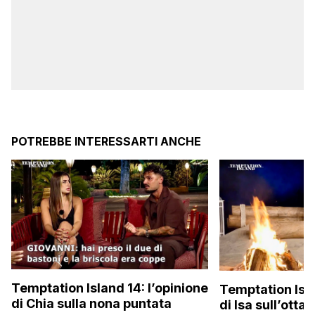
POTREBBE INTERESSARTI ANCHE
Temptation Island 14: l’opinione
Temptation Isla
di Chia sulla nona puntata
di Isa sull’otta