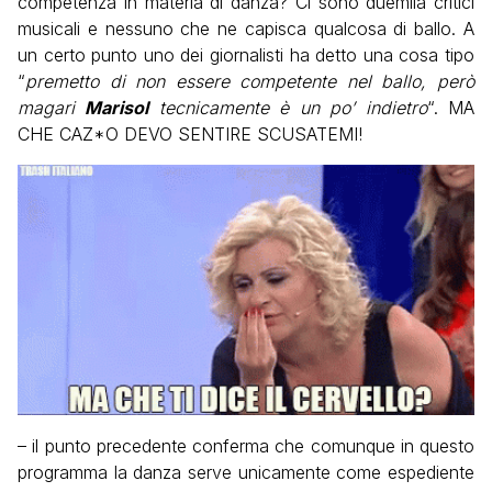
competenza in materia di danza? Ci sono duemila critici
musicali e nessuno che ne capisca qualcosa di ballo. A
un certo punto uno dei giornalisti ha detto una cosa tipo
“
premetto di non essere competente nel ballo, però
magari
Marisol
tecnicamente è un po’ indietro
“. MA
CHE CAZ*O DEVO SENTIRE SCUSATEMI!
– il punto precedente conferma che comunque in questo
programma la danza serve unicamente come espediente