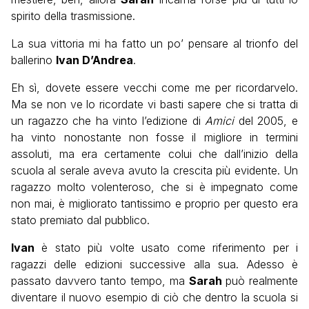
spirito della trasmissione.
La sua vittoria mi ha fatto un po’ pensare al trionfo del
ballerino
Ivan D’Andrea
.
Eh sì, dovete essere vecchi come me per ricordarvelo.
Ma se non ve lo ricordate vi basti sapere che si tratta di
un ragazzo che ha vinto l’edizione di
Amici
del 2005, e
ha vinto nonostante non fosse il migliore in termini
assoluti, ma era certamente colui che dall’inizio della
scuola al serale aveva avuto la crescita più evidente. Un
ragazzo molto volenteroso, che si è impegnato come
non mai, è migliorato tantissimo e proprio per questo era
stato premiato dal pubblico.
Ivan
è stato più volte usato come riferimento per i
ragazzi delle edizioni successive alla sua. Adesso è
passato davvero tanto tempo, ma
Sarah
può realmente
diventare il nuovo esempio di ciò che dentro la scuola si