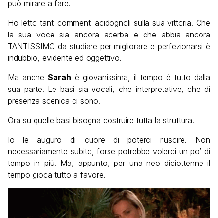
può mirare a fare.
Ho letto tanti commenti acidognoli sulla sua vittoria. Che
la sua voce sia ancora acerba e che abbia ancora
TANTISSIMO da studiare per migliorare e perfezionarsi è
indubbio, evidente ed oggettivo.
Ma anche
Sarah
è giovanissima, il tempo è tutto dalla
sua parte. Le basi sia vocali, che interpretative, che di
presenza scenica ci sono.
Ora su quelle basi bisogna costruire tutta la struttura.
Io le auguro di cuore di poterci riuscire. Non
necessariamente subito, forse potrebbe volerci un po’ di
tempo in più. Ma, appunto, per una neo diciottenne il
tempo gioca tutto a favore.