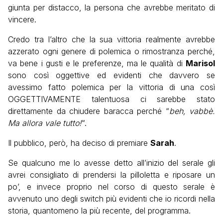
giunta per distacco, la persona che avrebbe meritato di
vincere.
Credo tra l’altro che la sua vittoria realmente avrebbe
azzerato ogni genere di polemica o rimostranza perché,
va bene i gusti e le preferenze, ma le qualità di
Marisol
sono così oggettive ed evidenti che davvero se
avessimo fatto polemica per la vittoria di una così
OGGETTIVAMENTE talentuosa ci sarebbe stato
direttamente da chiudere baracca perché “
beh, vabbè.
Ma allora vale tutto!
“.
Il pubblico, però, ha deciso di premiare
Sarah
.
Se qualcuno me lo avesse detto all’inizio del serale gli
avrei consigliato di prendersi la pilloletta e riposare un
po’, e invece proprio nel corso di questo serale è
avvenuto uno degli switch più evidenti che io ricordi nella
storia, quantomeno la più recente, del programma.