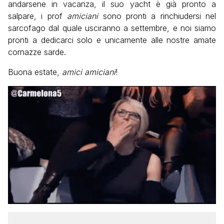
andarsene in vacanza, il suo yacht è già pronto a
salpare, i prof
amiciani
sono pronti a rinchiudersi nel
sarcofago dal quale usciranno a settembre, e noi siamo
pronti a dedicarci solo e unicamente alle nostre amate
cornazze sarde.
Buona estate,
amici amiciani
!