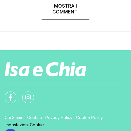
MOSTRA I
COMMENTI
Chi Siamo
Contatti
Privacy Policy
Cookie Policy
Impostazioni Cookie