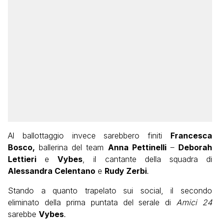
Al ballottaggio invece sarebbero finiti
Francesca
Bosco,
ballerina del team
Anna Pettinelli
–
Deborah
Lettieri
e
Vybes
, il cantante della squadra di
Alessandra Celentano
e
Rudy Zerbi
.
Stando a quanto trapelato sui social, il secondo
eliminato della prima puntata del serale di
Amici 24
sarebbe
Vybes
.