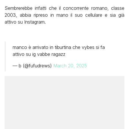
Sembrerebbe infatti che il concorrente romano, classe
2003, abbia ripreso in mano il suo cellulare e sia già
attivo su Instagram.
manco è arrivato in tiburtina che vybes si fa
attivo su ig vabbe ragazz
— b (@fufudrews)
March 20, 2025