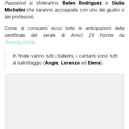
Password
si sfideranno
Belen Rodriguez
e
Giulia
Michelini
che saranno accoppiate con uno dei giudici o
dei professori.
Come di consueto ecco tutte le anticipazioni della
semifinale del serale di
Amici 25
fornite da
Superguidatv
:
In finale vanno tutti i ballerini, i cantanti sono tutti
al ballottaggio (
Angie
,
Lorenzo
ed
Elena
).