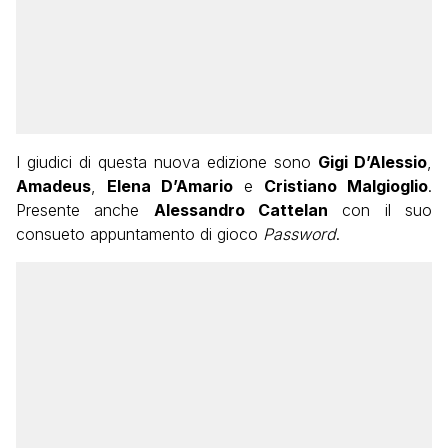
I giudici di questa nuova edizione sono
Gigi D’Alessio
,
Amadeus
,
Elena D’Amario
e
Cristiano Malgioglio
.
Presente anche
Alessandro Cattelan
con il suo
consueto appuntamento di gioco
Password
.