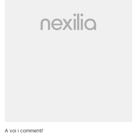
A voi i commenti!