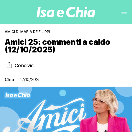
AMICI DI MARIA DE FILIPPI
Amici 25: commenti a caldo
(12/10/2025)
Condividi
Chia
12/10/2025