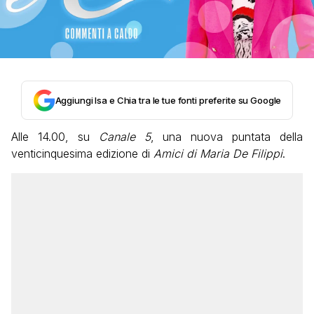
Aggiungi Isa e Chia tra le tue fonti preferite su Google
Alle 14.00, su
Canale 5
, una nuova puntata della
venticinquesima edizione di
Amici di Maria De Filippi
.