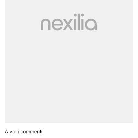
A voi i commenti!