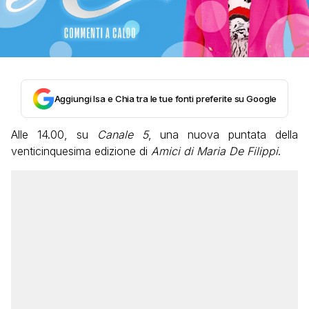
Aggiungi Isa e Chia tra le tue fonti preferite su Google
Alle 14.00, su
Canale 5
, una nuova puntata della
venticinquesima edizione di
Amici di Maria De Filippi
.