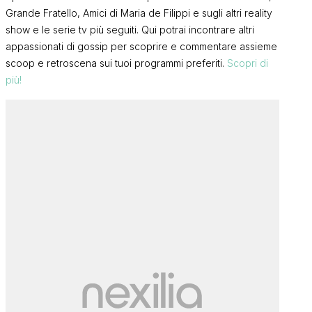
Grande Fratello, Amici di Maria de Filippi e sugli altri reality
show e le serie tv più seguiti. Qui potrai incontrare altri
appassionati di gossip per scoprire e commentare assieme
scoop e retroscena sui tuoi programmi preferiti.
Scopri di
più!