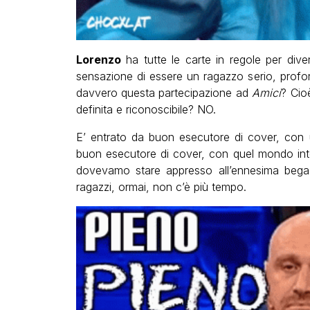
Lorenzo
ha tutte le carte in regole per dive
sensazione di essere un ragazzo serio, profo
davvero questa partecipazione ad
Amici
? Cio
definita e riconoscibile? NO.
E’ entrato da buon esecutore di cover, con 
buon esecutore di cover, con quel mondo inte
dovevamo stare appresso all’ennesima bega
ragazzi, ormai, non c’è più tempo.