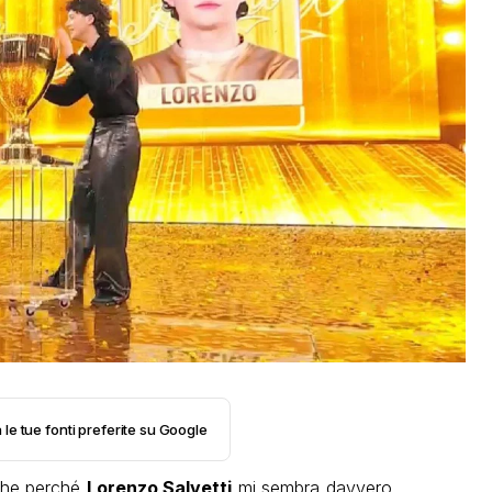
 le tue fonti preferite su Google
nche perché
Lorenzo Salvetti
mi sembra davvero,