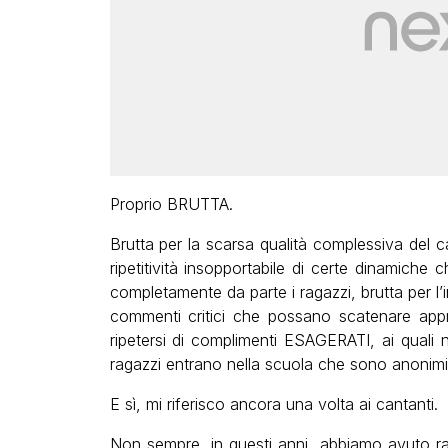
Proprio BRUTTA.
Brutta per la scarsa qualità complessiva del 
ripetitività insopportabile di certe dinamiche
completamente da parte i ragazzi, brutta per l’i
commenti critici che possano scatenare appro
ripetersi di complimenti ESAGERATI, ai quali 
ragazzi entrano nella scuola che sono anonimi,
E sì, mi riferisco ancora una volta ai cantanti.
Non sempre, in questi anni, abbiamo avuto rag