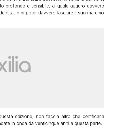
to profondo e sensibile, al quale auguro davvero
identità, e di poter davvero lasciare il suo marchio
uesta edizione, non faccia altro che certificarla
ndate in onda da venticinque anni a questa parte.