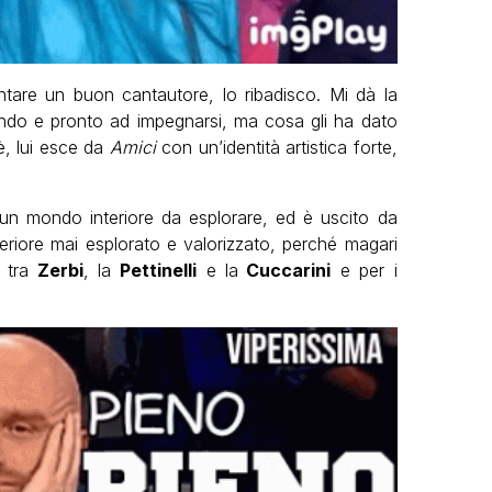
ntare un buon cantautore, lo ribadisco. Mi dà la
ndo e pronto ad impegnarsi, ma cosa gli ha dato
è, lui esce da
Amici
con un’identità artistica forte,
un mondo interiore da esplorare, ed è uscito da
riore mai esplorato e valorizzato, perché magari
 tra
Zerbi
, la
Pettinelli
e la
Cuccarini
e per i