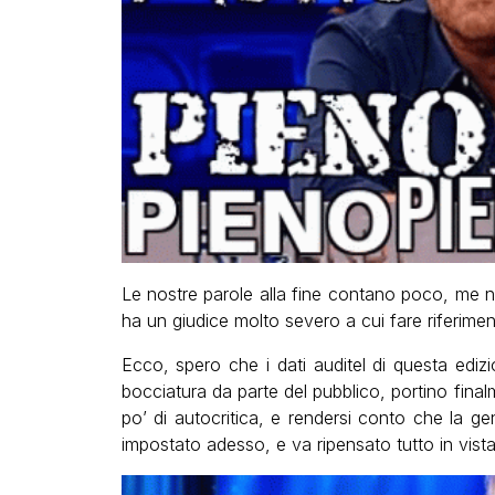
Le nostre parole alla fine contano poco, me
ha un giudice molto severo a cui fare riferiment
Ecco, spero che i dati auditel di questa edi
bocciatura da parte del pubblico, portino fina
po’ di autocritica, e rendersi conto che la 
impostato adesso, e va ripensato tutto in vista