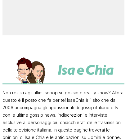
Non resisti agli ultimi scoop su gossip e reality show? Allora
questo è il posto che fa per te! IsaeChia è il sito che dal
2006 accompagna gli appassionati di gossip italiano e tv
con le ultime gossip news, indiscrezioni e interviste
esclusive ai personaggi più chiacchierati delle trasmissioni
della televisione italiana. In queste pagine troverai le
opinioni di Isa e Chia e le anticipazioni su Uomini e donne,