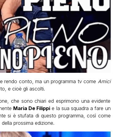
 ne rendo conto, ma un programma tv come
Amici
o, e cioè gli ascolti.
zione, che sono chiari ed esprimono una evidente
lmente
Maria De Filippi
e la sua squadra a fare un
gente si è stufata di questo programma, così come
 della prossima edizione.