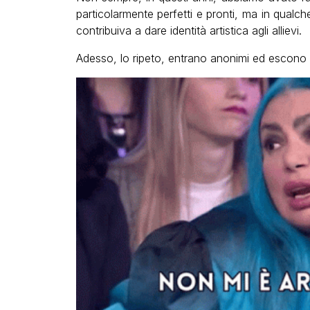
particolarmente perfetti e pronti, ma in qual
contribuiva a dare identità artistica agli allievi.
Adesso, lo ripeto, entrano anonimi ed escono 