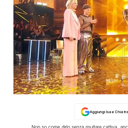
Aggiungi Isa e Chia tra
Non so come dirlo senza risultare cattiva, a