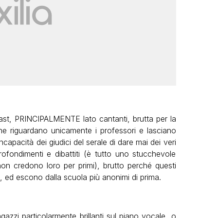
cast, PRINCIPALMENTE lato cantanti, brutta per la
 che riguardano unicamente i professori e lasciano
ncapacità dei giudici del serale di dare mai dei veri
fondimenti e dibattiti (è tutto uno stucchevole
non credono loro per primi), brutto perché questi
 ed escono dalla scuola più anonimi di prima.
azzi particolarmente brillanti sul piano vocale, o