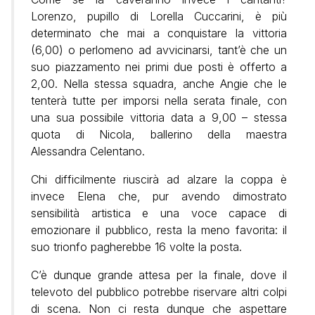
Lorenzo, pupillo di Lorella Cuccarini, è più
determinato che mai a conquistare la vittoria
(6,00) o perlomeno ad avvicinarsi, tant’è che un
suo piazzamento nei primi due posti è offerto a
2,00. Nella stessa squadra, anche Angie che le
tenterà tutte per imporsi nella serata finale, con
una sua possibile vittoria data a 9,00 – stessa
quota di Nicola, ballerino della maestra
Alessandra Celentano.
Chi difficilmente riuscirà ad alzare la coppa è
invece Elena che, pur avendo dimostrato
sensibilità artistica e una voce capace di
emozionare il pubblico, resta la meno favorita: il
suo trionfo pagherebbe 16 volte la posta.
C’è dunque grande attesa per la finale, dove il
televoto del pubblico potrebbe riservare altri colpi
di scena. Non ci resta dunque che aspettare