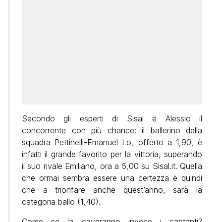
Secondo gli esperti di Sisal è Alessio il
concorrente con più chance: il ballerino della
squadra Pettinelli-Emanuel Lo, offerto a 1,90, è
infatti il grande favorito per la vittoria, superando
il suo rivale Emiliano, ora a 5,00 su Sisal.it. Quella
che ormai sembra essere una certezza è quindi
che a trionfare anche quest’anno, sarà la
categoria ballo (1,40).
Come se la caveranno invece i cantanti?