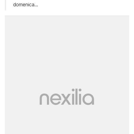
domenica…