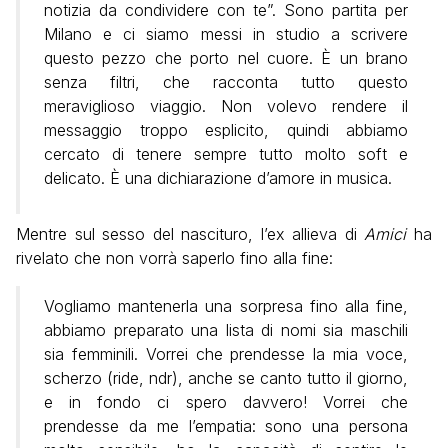
notizia da condividere con te”. Sono partita per
Milano e ci siamo messi in studio a scrivere
questo pezzo che porto nel cuore. È un brano
senza filtri, che racconta tutto questo
meraviglioso viaggio. Non volevo rendere il
messaggio troppo esplicito, quindi abbiamo
cercato di tenere sempre tutto molto soft e
delicato. È una dichiarazione d’amore in musica.
Mentre sul sesso del nascituro, l’ex allieva di
Amici
ha
rivelato che non vorrà saperlo fino alla fine:
Vogliamo mantenerla una sorpresa fino alla fine,
abbiamo preparato una lista di nomi sia maschili
sia femminili. Vorrei che prendesse la mia voce,
scherzo (ride, ndr), anche se canto tutto il giorno,
e in fondo ci spero davvero! Vorrei che
prendesse da me l’empatia: sono una persona