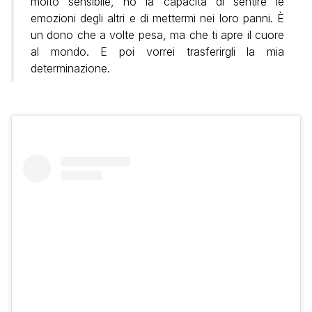
molto sensibile, ho la capacità di sentire le
emozioni degli altri e di mettermi nei loro panni. È
un dono che a volte pesa, ma che ti apre il cuore
al mondo. E poi vorrei trasferirgli la mia
determinazione.