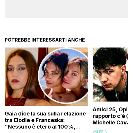
POTREBBE INTERESSARTI ANCHE
Amici 25, Opi s
Gaia dice la sua sulla relazione
rapporto c’è (da
tra Elodie e Franceska:
Michelle Caval
“Nessuno è etero al 100%,
VALERIA