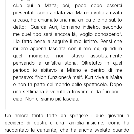
club qui a Malta; poi, poco dopo esserci
presentati, sono andata via. Ma una volta arrivata
a casa, ho chiamato una mia amica e le ho subito
detto: “Guarda Auri, torniamo indietro, secondo
me quel tipo sarà ancora là, voglio conoscerlo”.
Ho fatto bene a seguire il mio istinto. Pensi che
mi ero appena lasciata con il mio ex, quindi in
quel momento non stavo assolutamente
pensando a un’altra storia. Oltretutto in quel
periodo io abitavo a Milano e dentro di me
pensavo: “Non funzionerà mai”. Kurt vive a Malta
e non fa parte del mondo dello spettacolo. Dopo
una settimana è venuto a trovarmi e da lì in poi…
ciao. Non ci siamo più lasciati.
Un amore tanto forte da spingere i due giovani a
decidere di costruire una famiglia insieme, come ha
raccontato la cantante, che ha anche svelato quando