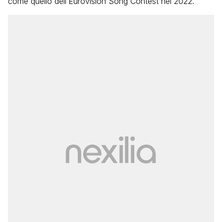
come quello dell’Eurovision Song Contest nel 2022.