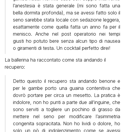
l’anestesia è stata generale (mi sono fatta una
bella dormita profonda), ma se avessi fatto solo il
seno sarebbe stata locale con sedazione leggera,
esattamente come quella fatta un anno fa per il
menisco. Anche nel post operatorio nei tempi
giusti ho potuto bere senza alcun tipo di nausea
o giramenti di testa. Un cocktail perfetto direi!
La ballerina ha raccontato come sta andando il
recupero:
Detto questo il recupero sta andando benone e
per le gambe porto una guaina contenitiva che
dovrò portare per circa un mesetto. La pratica è
indolore, non ho punti a parte due all’inguine, che
sono serviti a togliere un pochino di grasso da
mettere nel seno per modificare l’asimmetria
congenita sopracitata. Non ho lividi o dolore, ho
solo un pò di indolenzimento come se avessi