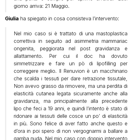
giorno arriva: 21 Maggio.
Giulia
ha spiegato in cosa consisteva l’intervento:
Nel mio caso si è trattato di una mastoplastica
correttiva in seguito ad asimmetria mammariac
ongenita, peggiorata nel post gravidanza e
allattamento. Per cui il doc ha dovuto
simmetrizzare e fare un pò di lipofilling per
correggere meglio. Il Renuvion è un macchinario
che scalda i tessuti per dare retrazione tissutale,
Non avevo grasso da rimovere, ma una perdita di
elasticità cutanea legata sicuramente anche alla
gravidanza, ma principalmente alla precedente
lipo che feci a 19 anni, e quindi l’intento è stato di
ridonare ai tessuti delle cosce un po’ di elasticità
in più. Sono felice di aver fatto anche questo e
d’ora in poi spero di non vergognarmi a ballare a
gamba nuda. Nel mio caso con doppio intervento