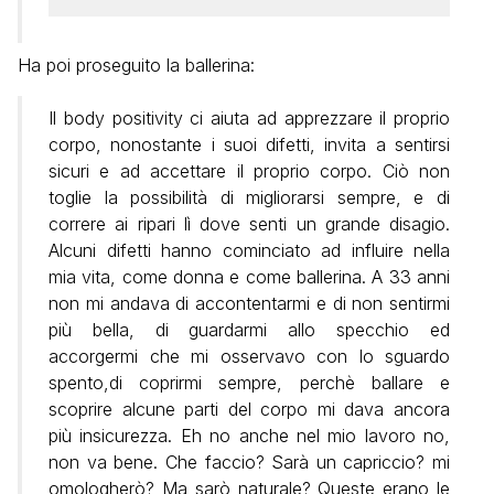
Ha poi proseguito la ballerina:
Il body positivity ci aiuta ad apprezzare il proprio
corpo, nonostante i suoi difetti, invita a sentirsi
sicuri e ad accettare il proprio corpo. Ciò non
toglie la possibilità di migliorarsi sempre, e di
correre ai ripari lì dove senti un grande disagio.
Alcuni difetti hanno cominciato ad influire nella
mia vita, come donna e come ballerina. A 33 anni
non mi andava di accontentarmi e di non sentirmi
più bella, di guardarmi allo specchio ed
accorgermi che mi osservavo con lo sguardo
spento,di coprirmi sempre, perchè ballare e
scoprire alcune parti del corpo mi dava ancora
più insicurezza. Eh no anche nel mio lavoro no,
non va bene. Che faccio? Sarà un capriccio? mi
omologherò? Ma sarò naturale? Queste erano le