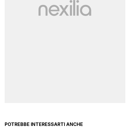
POTREBBE INTERESSARTI ANCHE