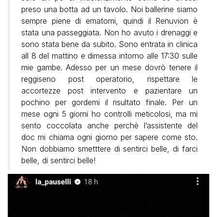
preso una botta ad un tavolo. Noi ballerine siamo
sempre piene di ematomi, quindi il Renuvion è
stata una passeggiata. Non ho avuto i drenaggi e
sono stata bene da subito. Sono entrata in clinica
all 8 del mattino e dimessa intorno alle 17:30 sulle
mie gambe. Adesso per un mese dovrò tenere il
reggiseno post operatorio, rispettare le
accortezze post intervento e pazientare un
pochino per gordemi il risultato finale. Per un
mese ogni 5 giorni ho controlli meticolosi, ma mi
sento coccolata anche perchè l’assistente del
doc mi chiama ogni giorno per sapere come sto.
Non dobbiamo smetttere di sentirci belle, di farci
belle, di sentirci belle!