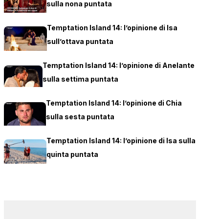
sulla nona puntata
Temptation Island 14: l’opinione di Isa
sull’ottava puntata
Temptation Island 14: l’opinione di Anelante
sulla settima puntata
Temptation Island 14: l’opinione di Chia
sulla sesta puntata
Temptation Island 14: l’opinione di Isa sulla
quinta puntata