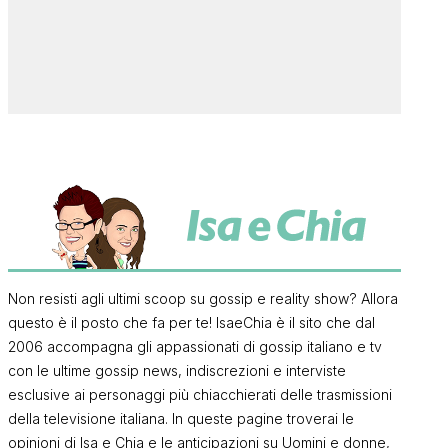
Non resisti agli ultimi scoop su gossip e reality show? Allora
questo è il posto che fa per te! IsaeChia è il sito che dal
2006 accompagna gli appassionati di gossip italiano e tv
con le ultime gossip news, indiscrezioni e interviste
esclusive ai personaggi più chiacchierati delle trasmissioni
della televisione italiana. In queste pagine troverai le
opinioni di Isa e Chia e le anticipazioni su Uomini e donne,