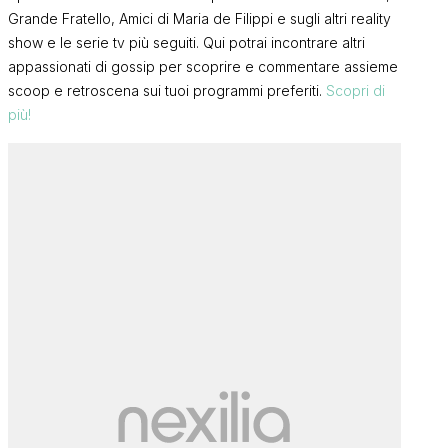
Grande Fratello, Amici di Maria de Filippi e sugli altri reality
show e le serie tv più seguiti. Qui potrai incontrare altri
appassionati di gossip per scoprire e commentare assieme
scoop e retroscena sui tuoi programmi preferiti.
Scopri di
più!