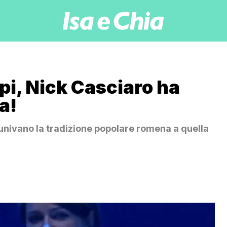
ppi, Nick Casciaro ha
a!
 univano la tradizione popolare romena a quella