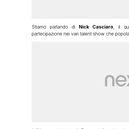
Stiamo parlando di
Nick Casciaro
, il q
partecipazione nei vari talent show che popolan