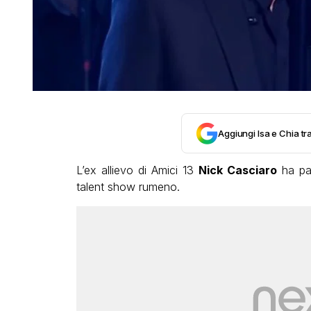
Aggiungi Isa e Chia tra
L’ex allievo di Amici 13
Nick Casciaro
ha par
talent show rumeno.