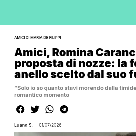
AMICI DI MARIA DE FILIPPI
Amici, Romina Caranci
proposta di nozze: la f
anello scelto dal suo 
“Solo io so quanto stavi morendo dalla timidez
romantico momento
Luana S.
01/07/2026