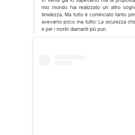
In verità già lo sapevamo ma la proposta 
mio mondo hai realizzato un altro sogn
timidezza. Ma tutto è cominciato tanto pr
avevamo poco ma tutto: La sicurezza che c
e per i nostri diamanti più puri.