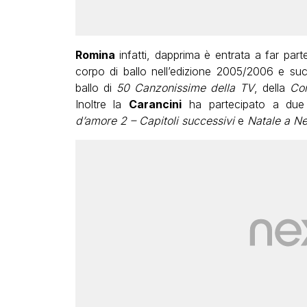
Romina
infatti, dapprima è entrata a far part
corpo di ballo nell’edizione 2005/2006 e su
ballo di
50 Canzonissime della TV
, della
Cor
Inoltre la
Carancini
ha partecipato a due i
d’amore 2 – Capitoli successivi
e
Natale a N