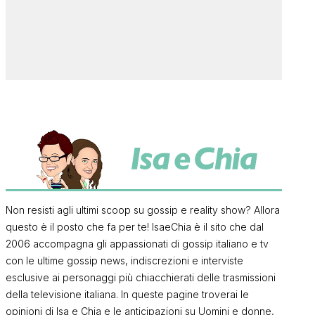
Non resisti agli ultimi scoop su gossip e reality show? Allora
questo è il posto che fa per te! IsaeChia è il sito che dal
2006 accompagna gli appassionati di gossip italiano e tv
con le ultime gossip news, indiscrezioni e interviste
esclusive ai personaggi più chiacchierati delle trasmissioni
della televisione italiana. In queste pagine troverai le
opinioni di Isa e Chia e le anticipazioni su Uomini e donne,