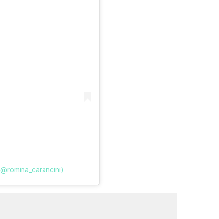
(@romina_carancini)