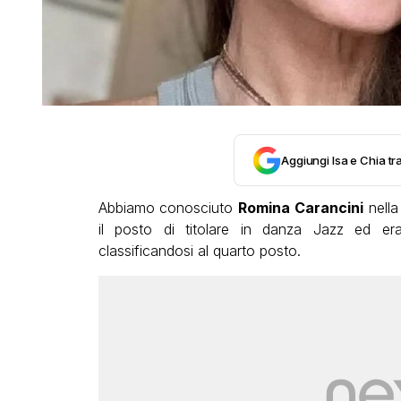
Aggiungi Isa e Chia tra
Abbiamo conosciuto
Romina Carancini
nella
il posto di titolare in danza Jazz ed era
classificandosi al quarto posto.