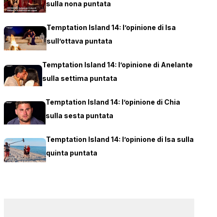
sulla nona puntata
Temptation Island 14: l’opinione di Isa
sull’ottava puntata
Temptation Island 14: l’opinione di Anelante
sulla settima puntata
Temptation Island 14: l’opinione di Chia
sulla sesta puntata
Temptation Island 14: l’opinione di Isa sulla
quinta puntata