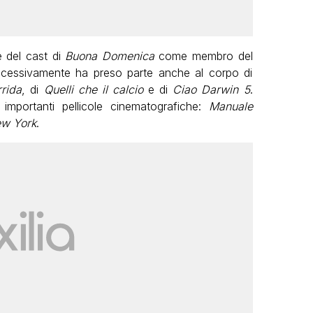
e del cast di
Buona Domenica
come membro del
ccessivamente ha preso parte anche al corpo di
rida
, di
Quelli che il calcio
e di
Ciao Darwin 5
.
mportanti pellicole cinematografiche:
Manuale
ew York
.