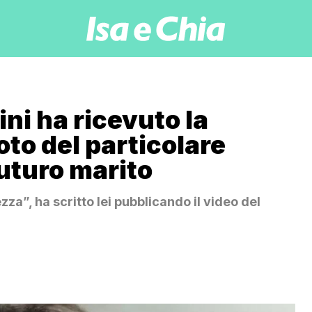
ni ha ricevuto la
oto del particolare
futuro marito
za”, ha scritto lei pubblicando il video del