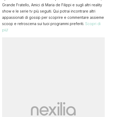
Grande Fratello, Amici di Maria de Filippi e sugli altri reality
show e le serie tv più seguiti. Qui potrai incontrare altri
appassionati di gossip per scoprire e commentare assieme
scoop e retroscena sui tuoi programmi preferiti.
Scopri di
più!