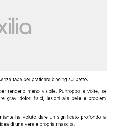
 senza tape per praticare binding sul petto.
 per renderlo meno visibile. Purtroppo a volte, se
 gravi dolori fisici, lesioni alla pelle e problemi
ntante ha voluto dare un significato profondo al
’idea di una vera e propria rinascita.