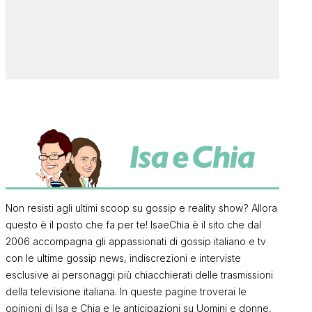
Non resisti agli ultimi scoop su gossip e reality show? Allora
questo è il posto che fa per te! IsaeChia è il sito che dal
2006 accompagna gli appassionati di gossip italiano e tv
con le ultime gossip news, indiscrezioni e interviste
esclusive ai personaggi più chiacchierati delle trasmissioni
della televisione italiana. In queste pagine troverai le
opinioni di Isa e Chia e le anticipazioni su Uomini e donne,