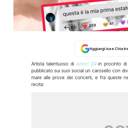
Aggiungi Isa e Chia tra
Artista talentuoso di
Amici 24
in procinto di
pubblicato sui suoi social un carosello con dive
mare alle prove dei concerti, e fra queste 
recita: