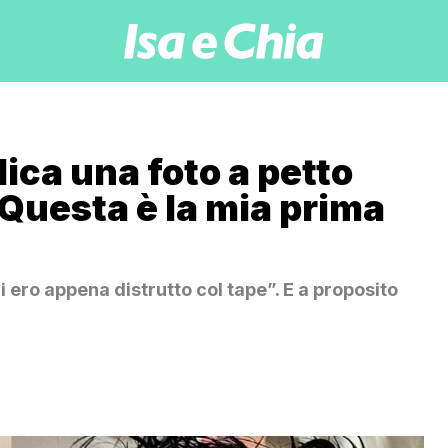
ica una foto a petto
“Questa è la mia prima
i ero appena distrutto col tape”. E a proposito