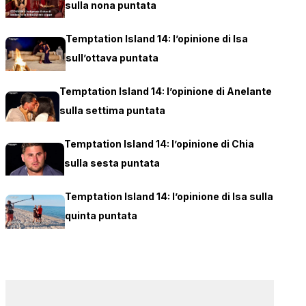
sulla nona puntata
Temptation Island 14: l’opinione di Isa
sull’ottava puntata
Temptation Island 14: l’opinione di Anelante
sulla settima puntata
Temptation Island 14: l’opinione di Chia
sulla sesta puntata
Temptation Island 14: l’opinione di Isa sulla
quinta puntata