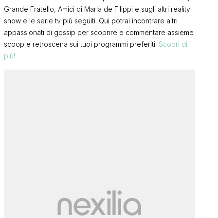
Grande Fratello, Amici di Maria de Filippi e sugli altri reality
show e le serie tv più seguiti. Qui potrai incontrare altri
appassionati di gossip per scoprire e commentare assieme
scoop e retroscena sui tuoi programmi preferiti.
Scopri di
più!