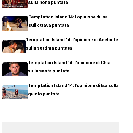
sulla nona puntata
Temptation Island 14: l’opinione di Isa
sull’ottava puntata
Temptation Island 14: l’opinione di Anelante
sulla settima puntata
Temptation Island 14: l’opinione di Chia
sulla sesta puntata
Temptation Island 14: l’opinione di Isa sulla
quinta puntata