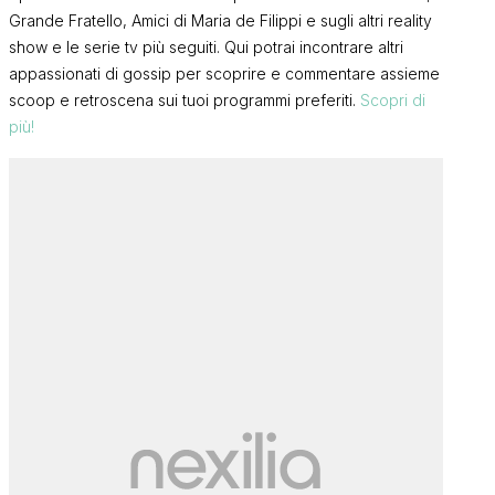
Grande Fratello, Amici di Maria de Filippi e sugli altri reality
show e le serie tv più seguiti. Qui potrai incontrare altri
appassionati di gossip per scoprire e commentare assieme
scoop e retroscena sui tuoi programmi preferiti.
Scopri di
più!