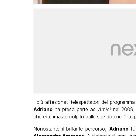
I più affezionati telespettatori del program
Adriano
ha preso parte ad
Amici
nel 2009, 
che era rimasto colpito dalle sue doti nell’inte
Nonostante il brillante percorso,
Adriano
fu 