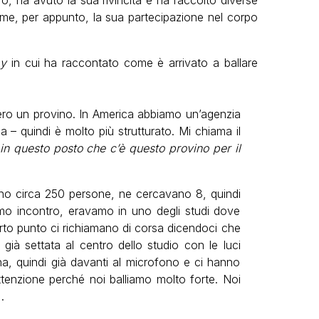
rò, ha avuto la sua rivincita e ha raccolto diverse
ltime, per appunto, la sua partecipazione nel corpo
ay
in cui ha raccontato come è arrivato a ballare
ero un provino. In America abbiamo un’agenzia
ia – quindi è molto più strutturato. Mi chiama il
n questo posto che c’è questo provino per il
ano circa 250 persone, ne cercavano 8, quindi
mo incontro, eravamo in uno degli studi dove
rto punto ci richiamano di corsa dicendoci che
 già settata al centro dello studio con le luci
na, quindi già davanti al microfono e ci hanno
ttenzione perché noi balliamo molto forte. Noi
.