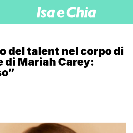
o del talent nel corpo di
e di Mariah Carey:
so”