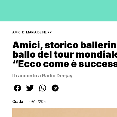
AMICI DI MARIA DE FILIPPI
Amici, storico ballerin
ballo del tour mondial
“Ecco come è succes
Il racconto a Radio Deejay
Giada
29/12/2025