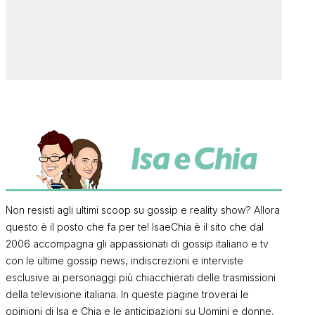
Non resisti agli ultimi scoop su gossip e reality show? Allora
questo è il posto che fa per te! IsaeChia è il sito che dal
2006 accompagna gli appassionati di gossip italiano e tv
con le ultime gossip news, indiscrezioni e interviste
esclusive ai personaggi più chiacchierati delle trasmissioni
della televisione italiana. In queste pagine troverai le
opinioni di Isa e Chia e le anticipazioni su Uomini e donne,