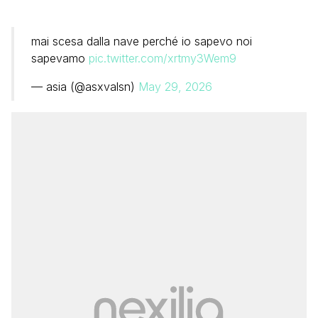
mai scesa dalla nave perché io sapevo noi
sapevamo
pic.twitter.com/xrtmy3Wem9
— asia (@asxvalsn)
May 29, 2026