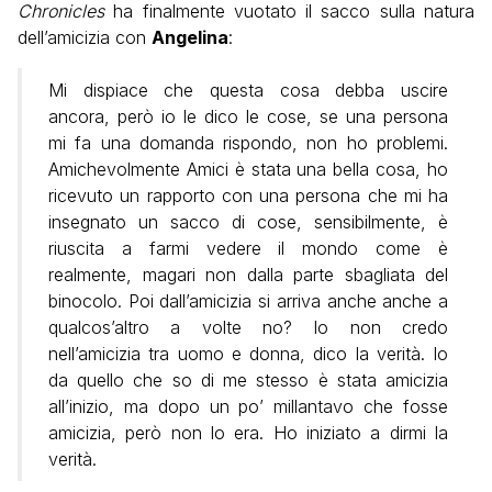
Chronicles
ha finalmente vuotato il sacco sulla natura
dell’amicizia con
Angelina
:
Mi dispiace che questa cosa debba uscire
ancora, però io le dico le cose, se una persona
mi fa una domanda rispondo, non ho problemi.
Amichevolmente Amici è stata una bella cosa, ho
ricevuto un rapporto con una persona che mi ha
insegnato un sacco di cose, sensibilmente, è
riuscita a farmi vedere il mondo come è
realmente, magari non dalla parte sbagliata del
binocolo. Poi dall’amicizia si arriva anche anche a
qualcos’altro a volte no? Io non credo
nell’amicizia tra uomo e donna, dico la verità. Io
da quello che so di me stesso è stata amicizia
all’inizio, ma dopo un po’ millantavo che fosse
amicizia, però non lo era. Ho iniziato a dirmi la
verità.