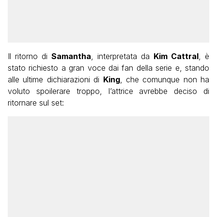
Il ritorno di
Samantha
, interpretata da
Kim Cattral
, è
stato richiesto a gran voce dai fan della serie e, stando
alle ultime dichiarazioni di
King
, che comunque non ha
voluto spoilerare troppo, l’attrice avrebbe deciso di
ritornare sul set: