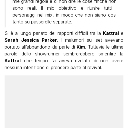
mie grandi regole è di non dire le cose finché non
sono reali. Il mio obiettivo è riunire tutti i
personaggi nel mix, in modo che non siano così
tanto su passerelle separate.
Si è a lungo parlato dei rapporti difficili tra la
Kattral
e
Sarah Jessica Parker
. I malumori sul set avevano
portato all’abbandono da parte di
Kim
. Tuttavia le ultime
parole dello showrunner sembrerebbero smentire la
Kattral
che tempo fa aveva rivelato di non avere
nessuna intenzione di prendere parte al revival.