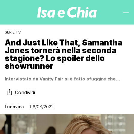
SERIE TV
And Just Like That, Samantha
Jones tornerà nella seconda
stagione? Lo spoiler dello
showrunner
Intervistato da Vanity Fair si è fatto sfuggire che…
Condividi
Ludovica
06/08/2022