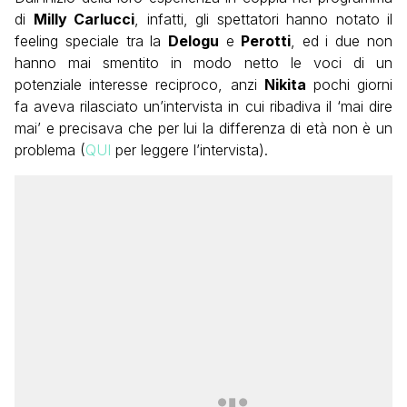
di
Milly Carlucci
, infatti, gli spettatori hanno notato il
feeling speciale tra la
Delogu
e
Perotti
, ed i due non
hanno mai smentito in modo netto le voci di un
potenziale interesse reciproco, anzi
Nikita
pochi giorni
fa aveva rilasciato un’intervista in cui ribadiva il ‘mai dire
mai’ e precisava che per lui la differenza di età non è un
problema (
QUI
per leggere l’intervista).