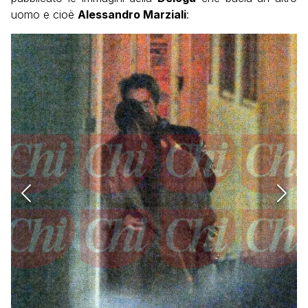
uomo e cioè
Alessandro Marziali
: