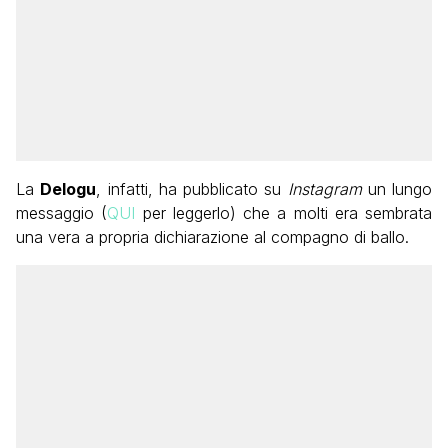
La
Delogu
, infatti, ha pubblicato su
Instagram
un lungo
messaggio (
QUI
per leggerlo) che a molti era sembrata
una vera a propria dichiarazione al compagno di ballo.