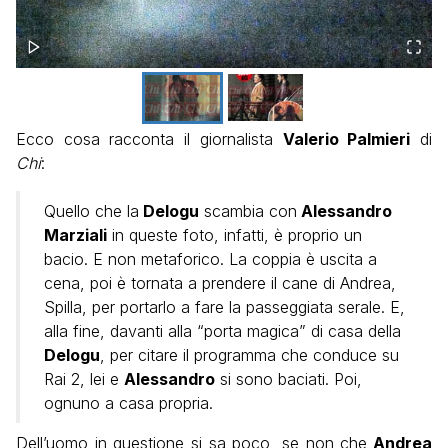
Ecco cosa racconta il giornalista
Valerio Palmieri
di
Chi
:
Quello che la
Delogu
scambia con
Alessandro
Marziali
in queste foto, infatti, è proprio un
bacio. E non metaforico. La coppia è uscita a
cena, poi è tornata a prendere il cane di Andrea,
Spilla, per portarlo a fare la passeggiata serale. E,
alla fine, davanti alla “porta magica” di casa della
Delogu
, per citare il programma che conduce su
Rai 2, lei e
Alessandro
si sono baciati. Poi,
ognuno a casa propria.
Dell’uomo in questione si sa poco, se non che
Andrea