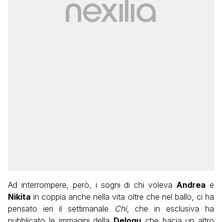
Ad interrompere, però, i sogni di chi voleva
Andrea
e
Nikita
in coppia anche nella vita oltre che nel ballo, ci ha
pensato ieri il settimanale
Chi
, che in esclusiva ha
pubblicato le immagini della
Delogu
che bacia un altro