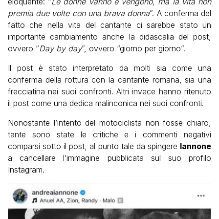
eloquente: “
Le donne vanno e vengono, ma la vita non
premia due volte con una brava donna
”. A conferma del
fatto che nella vita del cantante ci sarebbe stato un
importante cambiamento anche la didascalia del post,
ovvero “
Day by day
”, ovvero “giorno per giorno”.
Il post è stato interpretato da molti sia come una
conferma della rottura con la cantante romana, sia una
frecciatina nei suoi confronti. Altri invece hanno ritenuto
il post come una dedica malinconica nei suoi confronti.
Nonostante l’intento del motociclista non fosse chiaro,
tante sono state le critiche e i commenti negativi
comparsi sotto il post, al punto tale da spingere
Iannone
a cancellare l’immagine pubblicata sul suo profilo
Instagram.