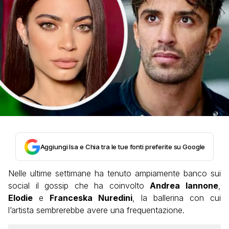
Aggiungi Isa e Chia tra le tue fonti preferite su Google
Nelle ultime settimane ha tenuto ampiamente banco sui
social il gossip che ha coinvolto
Andrea Iannone
,
Elodie
e
Franceska Nuredini
, la ballerina con cui
l’artista sembrerebbe avere una frequentazione.