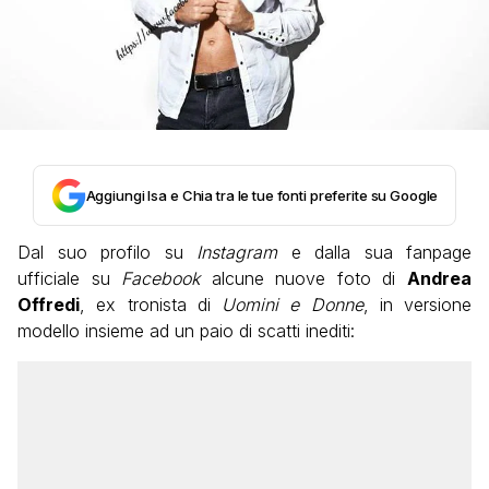
Aggiungi Isa e Chia tra le tue fonti preferite su Google
Dal suo profilo su
Instagram
e dalla sua fanpage
ufficiale su
Facebook
alcune nuove foto di
Andrea
Offredi
, ex tronista di
Uomini e Donne
, in versione
modello insieme ad un paio di scatti inediti: