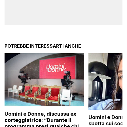
POTREBBE INTERESSARTI ANCHE
Uomini e Donne, discussa ex
Uomini e Donne,
corteggiatrice: “Durante il
sbotta sui socia
programma presi qualche chilo