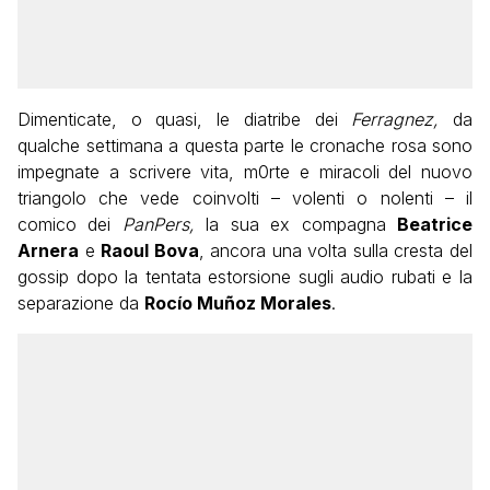
Dimenticate, o quasi, le diatribe dei
Ferragnez,
da
qualche settimana a questa parte le cronache rosa sono
impegnate a scrivere vita, m0rte e miracoli del nuovo
triangolo che vede coinvolti – volenti o nolenti – il
comico dei
PanPers,
la sua ex compagna
Beatrice
Arnera
e
Raoul Bova
, ancora una volta sulla cresta del
gossip dopo la tentata estorsione sugli audio rubati e la
separazione da
Rocío Muñoz Morales
.