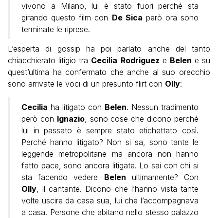
vivono a Milano, lui è stato fuori perché sta
girando questo film con
De Sica
però ora sono
terminate le riprese.
L’esperta di gossip ha poi parlato anche del tanto
chiacchierato litigio tra
Cecilia
Rodriguez
e
Belen
e su
quest’ultima ha confermato che anche al suo orecchio
sono arrivate le voci di un presunto flirt con
Olly
:
Cecilia
ha litigato con
Belen
. Nessun tradimento
però con
Ignazio
, sono cose che dicono perché
lui in passato è sempre stato etichettato così.
Perché hanno litigato? Non si sa, sono tante le
leggende metropolitane ma ancora non hanno
fatto pace, sono ancora litigate. Lo sai con chi si
sta facendo vedere
Belen
ultimamente? Con
Olly
, il cantante. Dicono che l’hanno vista tante
volte uscire da casa sua, lui che l’accompagnava
a casa. Persone che abitano nello stesso palazzo