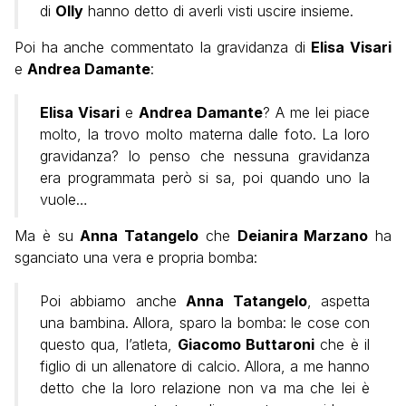
di
Olly
hanno detto di averli visti uscire insieme.
Poi ha anche commentato la gravidanza di
Elisa Visari
e
Andrea Damante
:
Elisa Visari
e
Andrea Damante
? A me lei piace
molto, la trovo molto materna dalle foto. La loro
gravidanza? Io penso che nessuna gravidanza
era programmata però si sa, poi quando uno la
vuole…
Ma è su
Anna Tatangelo
che
Deianira Marzano
ha
sganciato una vera e propria bomba:
Poi abbiamo anche
Anna Tatangelo
, aspetta
una bambina. Allora, sparo la bomba: le cose con
questo qua, l’atleta,
Giacomo Buttaroni
che è il
figlio di un allenatore di calcio. Allora, a me hanno
detto che la loro relazione non va ma che lei è