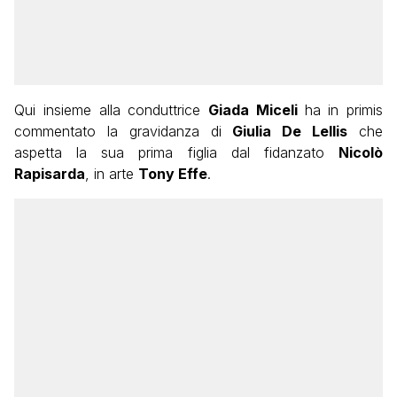
Qui insieme alla conduttrice
Giada Miceli
ha in primis
commentato la gravidanza di
Giulia De Lellis
che
aspetta la sua prima figlia dal fidanzato
Nicolò
Rapisarda
, in arte
Tony Effe
.