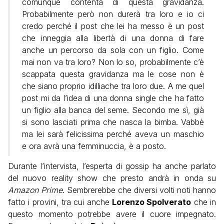
comunque contenta di questa gravidanza.
Probabilmente però non durerà tra loro e io ci
credo perché il post che lei ha messo è un post
che inneggia alla libertà di una donna di fare
anche un percorso da sola con un figlio. Come
mai non va tra loro? Non lo so, probabilmente c’è
scappata questa gravidanza ma le cose non è
che siano proprio idilliache tra loro due. A me quel
post mi da l’idea di una donna single che ha fatto
un figlio alla banca del seme. Secondo me sì, già
si sono lasciati prima che nasca la bimba. Vabbè
ma lei sarà felicissima perché aveva un maschio
e ora avrà una femminuccia, è a posto.
Durante l’intervista, l’esperta di gossip ha anche parlato
del nuovo reality show che presto andrà in onda su
Amazon Prime
. Sembrerebbe che diversi volti noti hanno
fatto i provini, tra cui anche
Lorenzo Spolverato
che in
questo momento potrebbe avere il cuore impegnato.