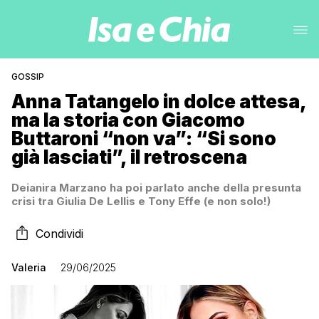
GOSSIP
Anna Tatangelo in dolce attesa,
ma la storia con Giacomo
Buttaroni “non va”: “Si sono
già lasciati”, il retroscena
Deianira Marzano ha poi parlato anche della presunta
crisi tra Giulia De Lellis e Tony Effe (e non solo!)
Condividi
Valeria
29/06/2025