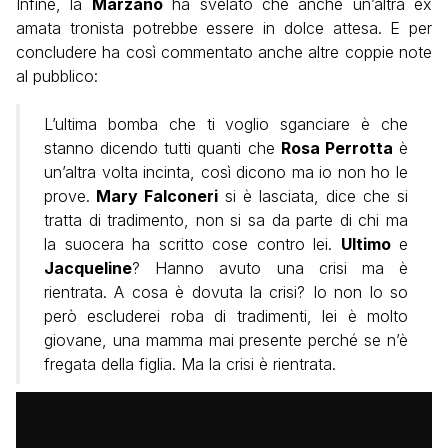
Infine, la
Marzano
ha svelato che anche un’altra ex
amata tronista potrebbe essere in dolce attesa. E per
concludere ha così commentato anche altre coppie note
al pubblico:
L’ultima bomba che ti voglio sganciare è che
stanno dicendo tutti quanti che
Rosa Perrotta
è
un’altra volta incinta, così dicono ma io non ho le
prove.
Mary Falconeri
si è lasciata, dice che si
tratta di tradimento, non si sa da parte di chi ma
la suocera ha scritto cose contro lei.
Ultimo
e
Jacqueline
? Hanno avuto una crisi ma è
rientrata. A cosa è dovuta la crisi? Io non lo so
però escluderei roba di tradimenti, lei è molto
giovane, una mamma mai presente perché se n’è
fregata della figlia. Ma la crisi è rientrata.