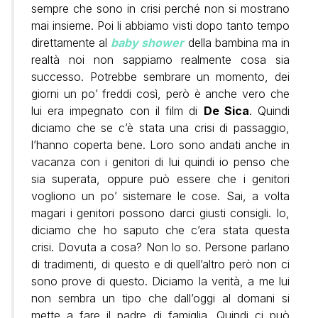
sempre che sono in crisi perché non si mostrano
mai insieme. Poi li abbiamo visti dopo tanto tempo
direttamente al
baby shower
della bambina ma in
realtà noi non sappiamo realmente cosa sia
successo. Potrebbe sembrare un momento, dei
giorni un po’ freddi così, però è anche vero che
lui era impegnato con il film di
De Sica
. Quindi
diciamo che se c’è stata una crisi di passaggio,
l’hanno coperta bene. Loro sono andati anche in
vacanza con i genitori di lui quindi io penso che
sia superata, oppure può essere che i genitori
vogliono un po’ sistemare le cose. Sai, a volta
magari i genitori possono darci giusti consigli. Io,
diciamo che ho saputo che c’era stata questa
crisi. Dovuta a cosa? Non lo so. Persone parlano
di tradimenti, di questo e di quell’altro però non ci
sono prove di questo. Diciamo la verità, a me lui
non sembra un tipo che dall’oggi al domani si
mette a fare il padre di famiglia. Quindi ci può