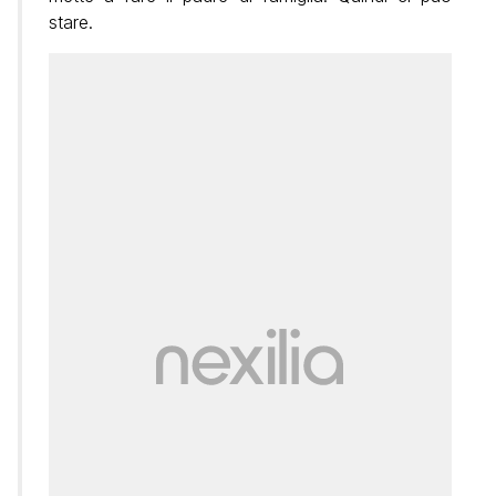
stare.