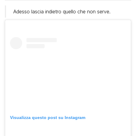
Adesso lascia indietro quello che non serve.
Visualizza questo post su Instagram