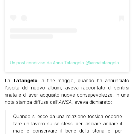
Un post condiviso da Anna Tatangelo (@annatatangeloofficial)
La
Tatangelo
, a fine maggio, quando ha annunciato
l’uscita del nuovo album, aveva raccontato di sentirsi
rinata e di aver acquisito nuove consapevolezze. In una
nota stampa diffusa dall’
ANSA
, aveva dichiarato:
Quando si esce da una relazione tossica occorre
fare un lavoro su se stessi per lasciare andare il
male e conservare il bene della storia e, per