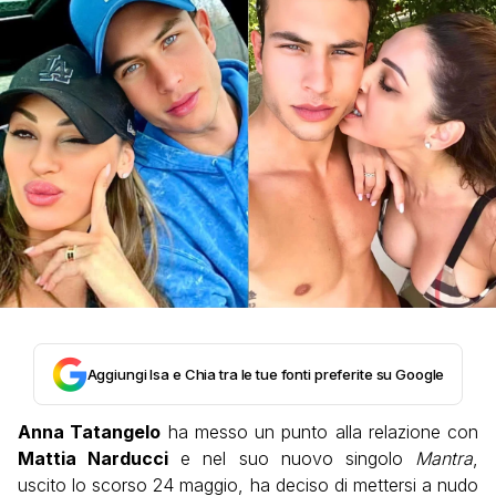
Aggiungi Isa e Chia tra le tue fonti preferite su Google
Anna Tatangelo
ha messo un punto alla relazione con
Mattia Narducci
e nel suo nuovo singolo
Mantra
,
uscito lo scorso 24 maggio, ha deciso di mettersi a nudo