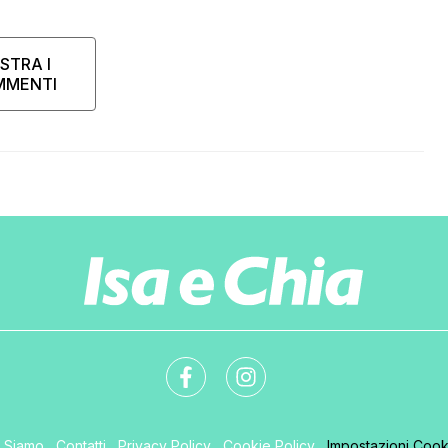
STRA I
MMENTI
i Siamo
Contatti
Privacy Policy
Cookie Policy
Impostazioni Cook