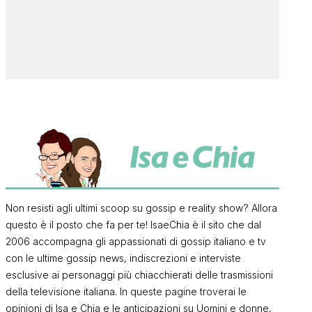
Non resisti agli ultimi scoop su gossip e reality show? Allora
questo è il posto che fa per te! IsaeChia è il sito che dal
2006 accompagna gli appassionati di gossip italiano e tv
con le ultime gossip news, indiscrezioni e interviste
esclusive ai personaggi più chiacchierati delle trasmissioni
della televisione italiana. In queste pagine troverai le
opinioni di Isa e Chia e le anticipazioni su Uomini e donne,