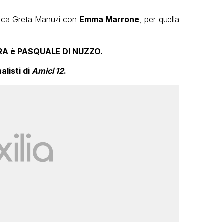
anca Greta Manuzi con
Emma Marrone
, per quella
A è PASQUALE DI NUZZO.
alisti di
Amici 12
.