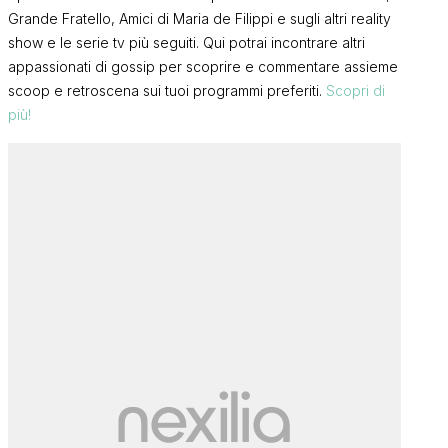
Grande Fratello, Amici di Maria de Filippi e sugli altri reality
show e le serie tv più seguiti. Qui potrai incontrare altri
appassionati di gossip per scoprire e commentare assieme
scoop e retroscena sui tuoi programmi preferiti.
Scopri di
più!