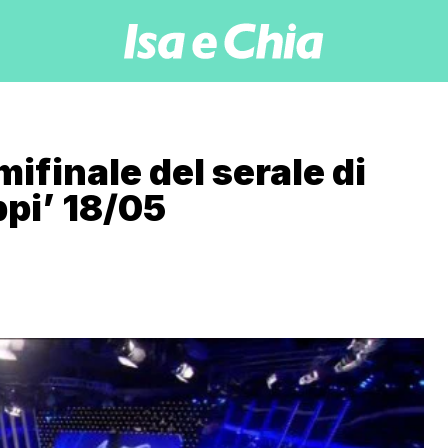
ifinale del serale di
ppi’ 18/05