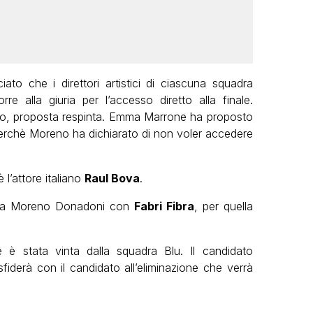
ato che i direttori artistici di ciascuna squadra
e alla giuria per l’accesso diretto alla finale.
o, proposta respinta. Emma Marrone ha proposto
rchè Moreno ha dichiarato di non voler accedere
 l’attore italiano
Raul Bova
.
nca Moreno Donadoni con
Fabri Fibra
, per quella
 stata vinta dalla squadra Blu. Il candidato
fiderà con il candidato all’eliminazione che verrà