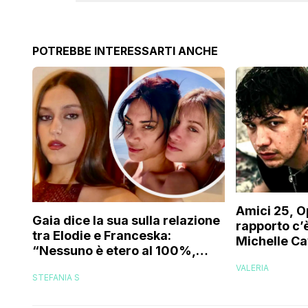
POTREBBE INTERESSARTI ANCHE
Amici 25, O
Gaia dice la sua sulla relazione
rapporto c’è
tra Elodie e Franceska:
Michelle Ca
“Nessuno è etero al 100%,
trovo folle che…”
VALERIA
STEFANIA S