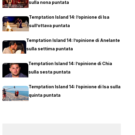
sulla nona puntata
Temptation Island 14: l’opinione di Isa
sull’ottava puntata
Temptation Island 14: l’opinione di Anelante
sulla settima puntata
Temptation Island 14: l’opinione di Chia
sulla sesta puntata
Temptation Island 14: l’opinione di Isa sulla
quinta puntata