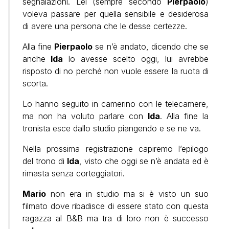
segnalazioni. Lei (sempre secondo
Pierpaolo
)
voleva passare per quella sensibile e desiderosa
di avere una persona che le desse certezze.
Alla fine
Pierpaolo
se n’è andato, dicendo che se
anche
Ida
lo avesse scelto oggi, lui avrebbe
risposto di no perché non vuole essere la ruota di
scorta.
Lo hanno seguito in camerino con le telecamere,
ma non ha voluto parlare con
Ida
. Alla fine la
tronista esce dallo studio piangendo e se ne va.
Nella prossima registrazione capiremo l’epilogo
del trono di
Ida
, visto che oggi se n’è andata ed è
rimasta senza corteggiatori.
Mario
non era in studio ma si è visto un suo
filmato dove ribadisce di essere stato con questa
ragazza al B&B ma tra di loro non è successo