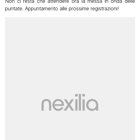
Non ci resta che attendere ora la messa in onda delle
puntate. Appuntamento alle prossime registrazioni!