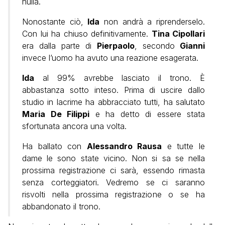
nulla.
Nonostante ciò,
Ida
non andrà a riprenderselo.
Con lui ha chiuso definitivamente.
Tina Cipollari
era dalla parte di
Pierpaolo
, secondo
Gianni
invece l’uomo ha avuto una reazione esagerata.
Ida
al 99% avrebbe lasciato il trono. È
abbastanza sotto inteso. Prima di uscire dallo
studio in lacrime ha abbracciato tutti, ha salutato
Maria De Filippi
e ha detto di essere stata
sfortunata ancora una volta.
Ha ballato con
Alessandro Rausa
e tutte le
dame le sono state vicino. Non si sa se nella
prossima registrazione ci sarà, essendo rimasta
senza corteggiatori. Vedremo se ci saranno
risvolti nella prossima registrazione o se ha
abbandonato il trono.