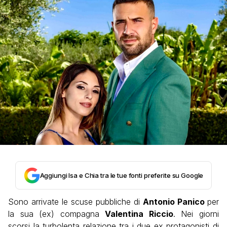
Aggiungi Isa e Chia tra le tue fonti preferite su Google
Sono arrivate le scuse pubbliche di
Antonio Panico
per
la sua (ex) compagna
Valentina Riccio
. Nei giorni
scorsi la turbolenta relazione tra i due ex protagonisti di