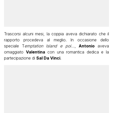
Trascorsi alcuni mesi, la coppia aveva dichiarato che il
rapporto procedeva al meglio. In occasione dello
speciale T
emptation Island e poi…
,
Antonio
aveva
omaggiato
Valentina
con una romantica dedica e la
partecipazione di
Sal Da Vinci
.