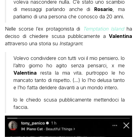
voleva nascondere nulla. C’è stato uno scambio
di messaggi parlando anche di
Rosario
, ma
parliamo di una persona che conosco da 20 anni.
Nelle scorse l’ex protagonista di
Temptation Island
ha
deciso di chiedere scusa pubblicamente a
Valentina
attraverso una storia su
Instagram
:
Volevo condividere con tutti voi il mio pensiero. lo
l’altro giorno ho agito senza pensarci, x me
Valentina
resta la mia vita. purtroppo le ho
mancato tanto di rispetto. (…) Io l’ho delusa tanto
e l’ho fatta deridere davanti a un mondo intero.
lo le chiedo scusa pubblicamente mettendoci la
faccia.