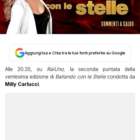
Aggiungi Isa e Chia tra le tue fonti preferite su Google
Alle 20.35, su
RaiUno
, la seconda puntata della
ventesima edizione di
Ballando con le Stelle
condotta da
Milly Carlucci
.