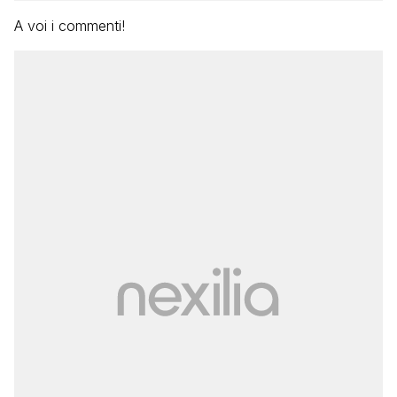
A voi i commenti!