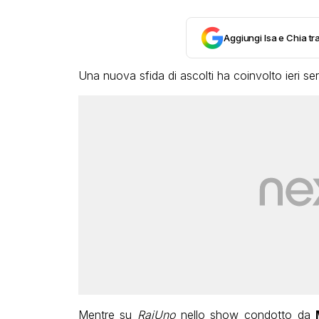
Aggiungi Isa e Chia tra
Una nuova sfida di ascolti ha coinvolto ieri sera 
Mentre su
RaiUno
nello show condotto da