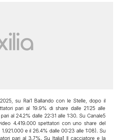
2025, su Rai1 Ballando con le Stelle, dopo il
atori pari al 19.9% di share dalle 21:25 alle
 pari al 24.2% dalle 22:31 alle 1:30. Su Canale5
video 4.419.000 spettatori con uno share del
1.921.000 e il 26.4% dalle 00:23 alle 1:08). Su
tori pari al 3.7%. Su Italia1 Il cacciatore e la