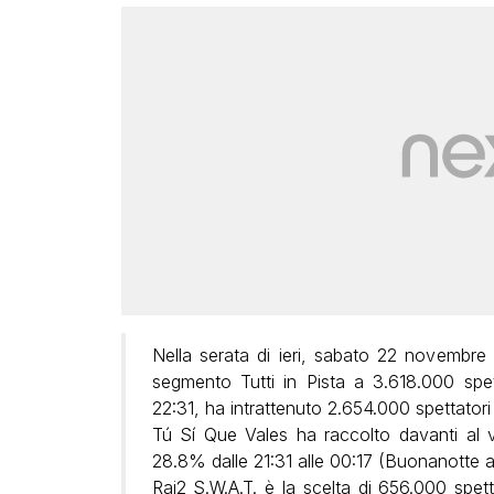
Nella serata di ieri, sabato 22 novembre 
segmento Tutti in Pista a 3.618.000 spett
22:31, ha intrattenuto 2.654.000 spettatori
Tú Sí Que Vales ha raccolto davanti al 
28.8% dalle 21:31 alle 00:17 (Buonanotte a 
Rai2 S.W.A.T. è la scelta di 656.000 spetta