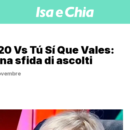
 20 Vs Tú Sí Que Vales:
na sfida di ascolti
 novembre