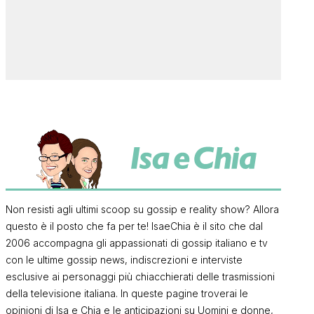
Non resisti agli ultimi scoop su gossip e reality show? Allora
questo è il posto che fa per te! IsaeChia è il sito che dal
2006 accompagna gli appassionati di gossip italiano e tv
con le ultime gossip news, indiscrezioni e interviste
esclusive ai personaggi più chiacchierati delle trasmissioni
della televisione italiana. In queste pagine troverai le
opinioni di Isa e Chia e le anticipazioni su Uomini e donne,