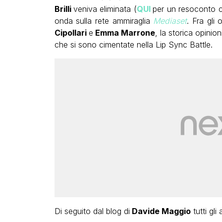
Brilli
veniva eliminata (
QUI
per un resoconto c
onda sulla rete ammiraglia
Mediaset
. Fra gli
Cipollari
e
Emma Marrone
, la storica opini
che si sono cimentate nella Lip Sync Battle.
Di seguito dal blog di
Davide Maggio
tutti gli 