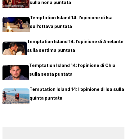
sulla nona puntata
Temptation Island 14: l’opinione di Isa
sull’ottava puntata
Temptation Island 14: l’opinione di Anelante
sulla settima puntata
Temptation Island 14: l’opinione di Chia
sulla sesta puntata
Temptation Island 14: l’opinione di Isa sulla
quinta puntata