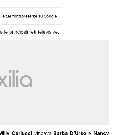
 le tue fonti preferite su Google
le principali reti televisive.
Milly Carlucci
vinceva
Barba D’Urso
e
Nancy