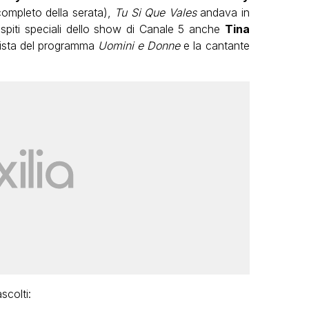
ompleto della serata),
Tu Si Que Vales
andava in
 ospiti speciali dello show di Canale 5 anche
Tina
onista del programma
Uomini e Donne
e la cantante
ascolti: