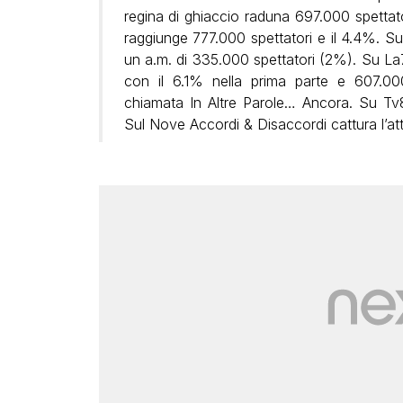
regina di ghiaccio raduna 697.000 spettat
raggiunge 777.000 spettatori e il 4.4%. Su
un a.m. di 335.000 spettatori (2%). Su La7
con il 6.1% nella prima parte e 607.00
chiamata In Altre Parole… Ancora. Su Tv8 
Sul Nove Accordi & Disaccordi cattura l’at