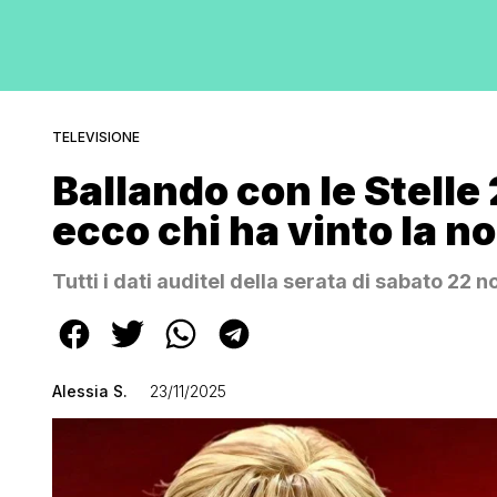
TELEVISIONE
Ballando con le Stelle
ecco chi ha vinto la no
Tutti i dati auditel della serata di sabato 22
Alessia S.
23/11/2025