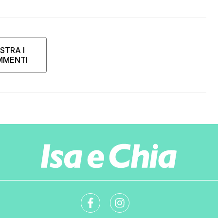
STRA I
MMENTI