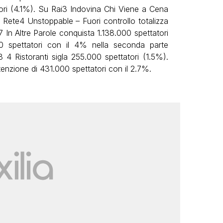
ori (4.1%). Su Rai3 Indovina Chi Viene a Cena
 Rete4 Unstoppable – Fuori controllo totalizza
 In Altre Parole conquista 1.138.000 spettatori
0 spettatori con il 4% nella seconda parte
4 Ristoranti sigla 255.000 spettatori (1.5%).
tenzione di 431.000 spettatori con il 2.7%.