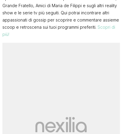
Grande Fratello, Amici di Maria de Filippi e sugli altri reality
show e le serie tv più seguiti. Qui potrai incontrare altri
appassionati di gossip per scoprire e commentare assieme
scoop e retroscena sui tuoi programmi preferiti.
Scopri di
più!