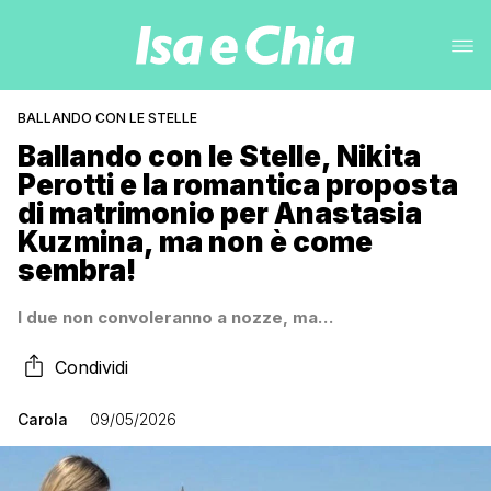
BALLANDO CON LE STELLE
Ballando con le Stelle, Nikita
Perotti e la romantica proposta
di matrimonio per Anastasia
Kuzmina, ma non è come
sembra!
I due non convoleranno a nozze, ma…
Condividi
Carola
09/05/2026