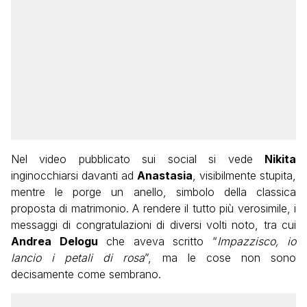
Nel video pubblicato sui social si vede
Nikita
inginocchiarsi davanti ad
Anastasia
, visibilmente stupita,
mentre le porge un anello, simbolo della classica
proposta di matrimonio. A rendere il tutto più verosimile, i
messaggi di congratulazioni di diversi volti noto, tra cui
Andrea Delogu
che aveva scritto “
Impazzisco, io
lancio i petali di rosa
”, ma le cose non sono
decisamente come sembrano.