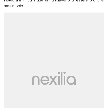
Instagram in cui i due annunciavano di essere pronti al
matrimonio.