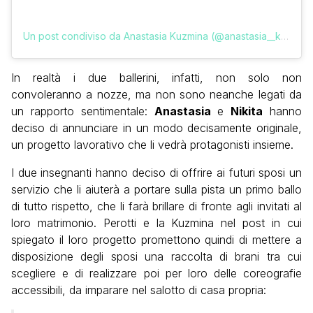
Un post condiviso da Anastasia Kuzmina (@anastasia__kuzmina)
In realtà i due ballerini, infatti, non solo non
convoleranno a nozze, ma non sono neanche legati da
un rapporto sentimentale:
Anastasia
e
Nikita
hanno
deciso di annunciare in un modo decisamente originale,
un progetto lavorativo che li vedrà protagonisti insieme.
I due insegnanti hanno deciso di offrire ai futuri sposi un
servizio che li aiuterà a portare sulla pista un primo ballo
di tutto rispetto, che li farà brillare di fronte agli invitati al
loro matrimonio. Perotti e la Kuzmina nel post in cui
spiegato il loro progetto promettono quindi di mettere a
disposizione degli sposi una raccolta di brani tra cui
scegliere e di realizzare poi per loro delle coreografie
accessibili, da imparare nel salotto di casa propria: