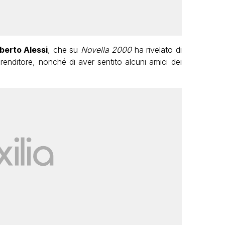
berto Alessi
, che su
Novella 2000
ha rivelato di
prenditore, nonché di aver sentito alcuni amici dei