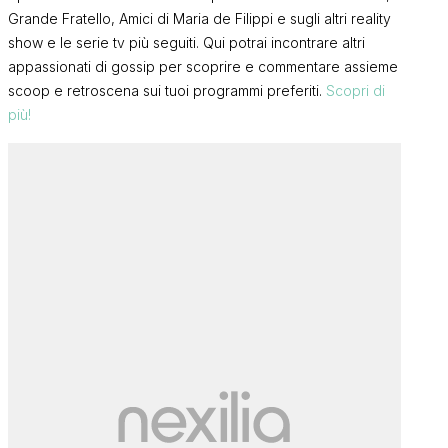
Grande Fratello, Amici di Maria de Filippi e sugli altri reality
show e le serie tv più seguiti. Qui potrai incontrare altri
appassionati di gossip per scoprire e commentare assieme
scoop e retroscena sui tuoi programmi preferiti.
Scopri di
più!