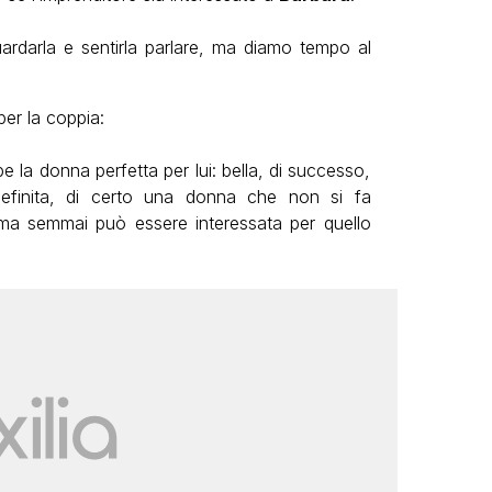
uardarla e sentirla parlare, ma diamo tempo al
 per la coppia:
e la donna perfetta per lui: bella, di successo,
efinita, di certo una donna che non si fa
ma semmai può essere interessata per quello