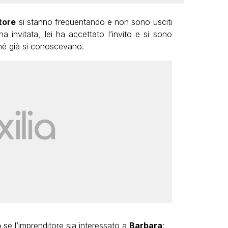
atore
si stanno frequentando e non sono usciti
a invitata, lei ha accettato l’invito e si sono
ché già si conoscevano.
o
se l’imprenditore sia interessato a
Barbara
: