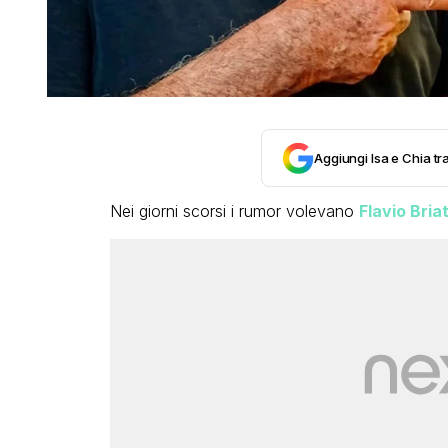
Aggiungi Isa e Chia tra
Nei giorni scorsi i rumor volevano
Flavio Bria