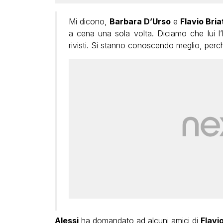
Mi dicono,
Barbara D’Urso
e
Flavio Bri
a cena una sola volta. Diciamo che lui l’h
rivisti. Si stanno conoscendo meglio, per
Alessi
ha domandato ad alcuni amici di
Flavi