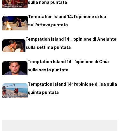
sulla nona puntata
Temptation Island 14: l’opinione di Isa
sull’ottava puntata
Temptation Island 14: l’opinione di Anelante
sulla settima puntata
Temptation Island 14: l’opinione di Chia
sulla sesta puntata
Temptation Island 14: l’opinione di Isa sulla
quinta puntata