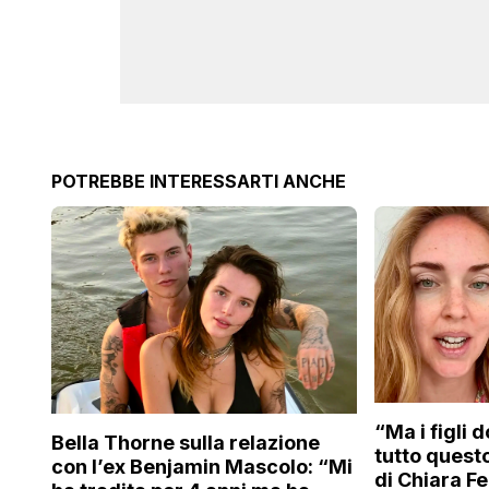
POTREBBE INTERESSARTI ANCHE
“Ma i figli d
Bella Thorne sulla relazione
tutto questo
con l’ex Benjamin Mascolo: “Mi
di Chiara F