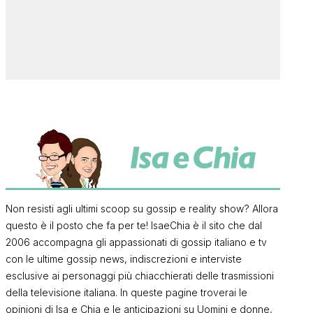
Non resisti agli ultimi scoop su gossip e reality show? Allora
questo è il posto che fa per te! IsaeChia è il sito che dal
2006 accompagna gli appassionati di gossip italiano e tv
con le ultime gossip news, indiscrezioni e interviste
esclusive ai personaggi più chiacchierati delle trasmissioni
della televisione italiana. In queste pagine troverai le
opinioni di Isa e Chia e le anticipazioni su Uomini e donne,