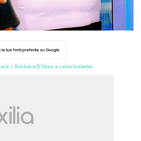
 le tue fonti preferite su Google
tore
e
Barbara D’Urso a cena insieme.