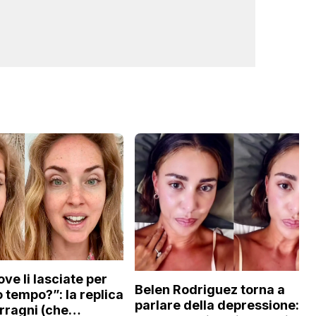
ove li lasciate per
Belen Rodriguez torna a
 tempo?”: la replica
parlare della depressione:
erragni (che