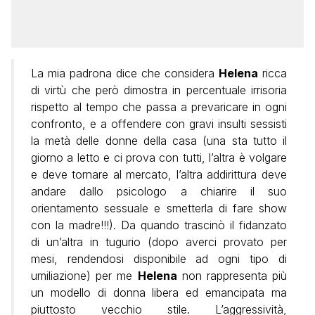
La mia padrona dice che considera
Helena
ricca
di virtù che però dimostra in percentuale irrisoria
rispetto al tempo che passa a prevaricare in ogni
confronto, e a offendere con gravi insulti sessisti
la metà delle donne della casa (una sta tutto il
giorno a letto e ci prova con tutti, l’altra è volgare
e deve tornare al mercato, l’altra addirittura deve
andare dallo psicologo a chiarire il suo
orientamento sessuale e smetterla di fare show
con la madre!!!). Da quando trascinò il fidanzato
di un’altra in tugurio (dopo averci provato per
mesi, rendendosi disponibile ad ogni tipo di
umiliazione) per me
Helena
non rappresenta più
un modello di donna libera ed emancipata ma
piuttosto vecchio stile. L’aggressività,