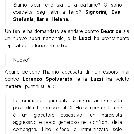
Siamo sicuri che sia io a parlarne? O sono
costretta dagli altri a farlo?
Signorini
,
Eva
,
Stefania
,
Ilaria
,
Helena
…
Un fan le ha domandato se andare contro
Beatrice
sia
un nuovo sport nazionale, e la
Luzzi
ha prontamente
replicato con tono sarcastico:
Nuovo?
Alcune persone l’hanno accusata di non esporsi mai
contro
Lorenzo
Spolverato
, e la
Luzzi
ha voluto
mettere i puntini sulle i:
Io commento ogni qualvolta me ne viene data la
possibilità. E non solo al Gf. Ho sempre detto che
è un giocatore ossessivo, un narcisista
aggressivo e poco generoso nei confronti della
compagna. L’ho difeso e immunizzato solo