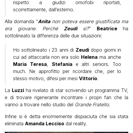
rispetto a giudizi omofobi riportati,
scorrettamente, dall’esterno.
Alla domanda “
Anita
non poteva essere giustificata ma
era giovane. Perché
Zeudi
sì?
”
Beatrice
ha
sottolineato la differenza delle due situazioni:
Ho sottolineato i 23 anni di
Zeudi
dopo giorni in
cui ad attaccarla non era solo
Helena
ma anche
Maria
Teresa
,
Stefania
e altri seniors. Too
much. Ne approfitto per ricordare che, per lo
stesso motivo, difesi per mesi
Vittorio
.
La
Luzzi
ha rivelato di star scrivendo un programma TV,
e di trovare rigenerante incontrare i propri fan che la
vanno a trovare nello studio del
Grande Fratello
.
Infine si è detta enormemente dispiaciuta che sia stata
eliminata
Amanda Lecciso
dal reality.