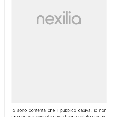
Io sono contenta che il pubblico capiva, io non
mi sono mai spiegata come hanno potuto credere