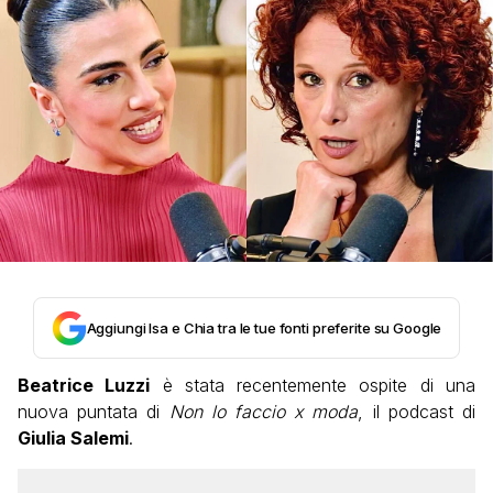
Aggiungi Isa e Chia tra le tue fonti preferite su Google
Beatrice Luzzi
è stata recentemente ospite di una
nuova puntata di
Non lo faccio x moda
, il podcast di
Giulia Salemi
.