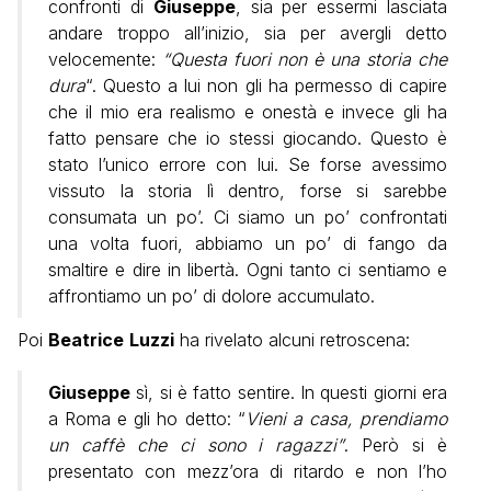
confronti di
Giuseppe
, sia per essermi lasciata
andare troppo all’inizio, sia per avergli detto
velocemente:
“Questa fuori non è una storia che
dura
“. Questo a lui non gli ha permesso di capire
che il mio era realismo e onestà e invece gli ha
fatto pensare che io stessi giocando. Questo è
stato l’unico errore con lui. Se forse avessimo
vissuto la storia lì dentro, forse si sarebbe
consumata un po’. Ci siamo un po’ confrontati
una volta fuori, abbiamo un po’ di fango da
smaltire e dire in libertà. Ogni tanto ci sentiamo e
affrontiamo un po’ di dolore accumulato.
Poi
Beatrice
Luzzi
ha rivelato alcuni retroscena:
Giuseppe
sì, si è fatto sentire. In questi giorni era
a Roma e gli ho detto: “
Vieni a casa, prendiamo
un caffè che ci sono i ragazzi”
. Però si è
presentato con mezz’ora di ritardo e non l’ho