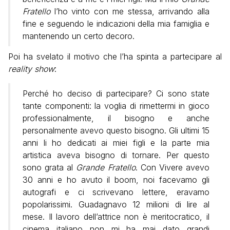
Fratello
l’ho vinto con me stessa, arrivando alla
fine e seguendo le indicazioni della mia famiglia e
mantenendo un certo decoro.
Poi ha svelato il motivo che l’ha spinta a partecipare al
reality show
:
Perché ho deciso di partecipare? Ci sono state
tante componenti: la voglia di rimettermi in gioco
professionalmente, il bisogno e anche
personalmente avevo questo bisogno. Gli ultimi 15
anni li ho dedicati ai miei figli e la parte mia
artistica aveva bisogno di tornare. Per questo
sono grata al
Grande Fratello
. Con Vivere avevo
30 anni e ho avuto il boom, noi facevamo gli
autografi e ci scrivevano lettere, eravamo
popolarissimi. Guadagnavo 12 milioni di lire al
mese. Il lavoro dell’attrice non è meritocratico, il
cinema italiano non mi ha mai dato grandi