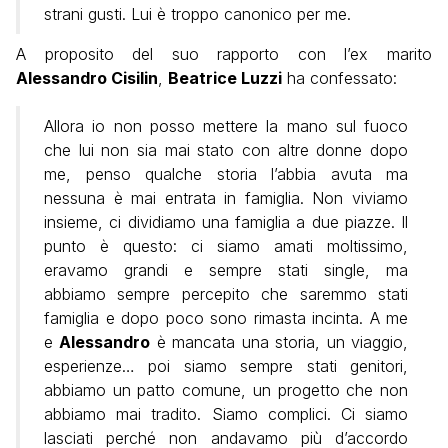
strani gusti. Lui è troppo canonico per me.
A proposito del suo rapporto con l’ex marito
Alessandro Cisilin
,
Beatrice Luzzi
ha confessato:
Allora io non posso mettere la mano sul fuoco
che lui non sia mai stato con altre donne dopo
me, penso qualche storia l’abbia avuta ma
nessuna è mai entrata in famiglia. Non viviamo
insieme, ci dividiamo una famiglia a due piazze. Il
punto è questo: ci siamo amati moltissimo,
eravamo grandi e sempre stati single, ma
abbiamo sempre percepito che saremmo stati
famiglia e dopo poco sono rimasta incinta. A me
e
Alessandro
è mancata una storia, un viaggio,
esperienze… poi siamo sempre stati genitori,
abbiamo un patto comune, un progetto che non
abbiamo mai tradito. Siamo complici. Ci siamo
lasciati perché non andavamo più d’accordo