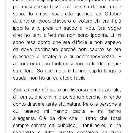
per mesi che io fossi così diversa da quella che
sono. Io rimasi sbalordita quando ad Ottobre
durante un gioco chiesero di votare chi era il più
ipocrita e io presi un sacco di voti. Ora voglio
dire: ho tanti difetti ma non sono ipocrita. Lì mi
sono resa conto che era difficile e non sapevo
da dove cominciare perché non capivo se era
questione di strategia o di inconsapevolezza. E
ancora ora dopo tanti mesi non ho le idee chiare
su di loro. So che molti mi hanno capito lungo la
strada, non ho un carattere facile.
Sicuramente c’è stato un discorso generazionale,
di formazione e di mio personale perché mi rendo
conto di avere tante sfumature. Però le persone a
cui tenevo mi hanno capita e mi hanno
alleggerita. C’è da dire che il fatto che fossi
sempre salvata dal pubblico, i tanti aerei, mi ha
sbalordita e tutte queste conferme da fuori