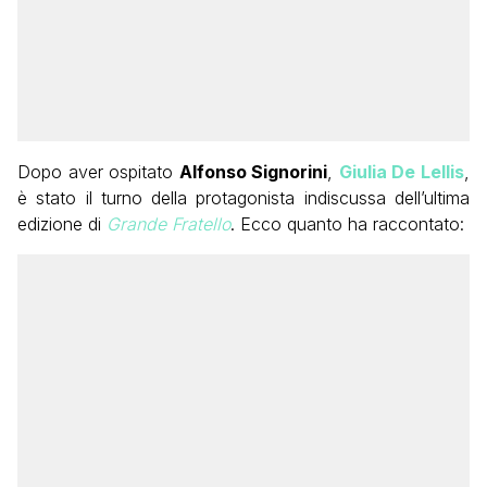
Dopo aver ospitato
Alfonso Signorini
,
Giulia De Lellis
,
è stato il turno della protagonista indiscussa dell’ultima
edizione di
Grande Fratello
. Ecco quanto ha raccontato: