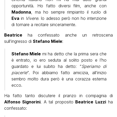
opportunità. Ho fatto diversi film, anche con
Madonna
, ma ho sempre rimpianto il ruolo di
Eva
in
Vivere
. Io adesso però non ho intenzione
di tornare a recitare sinceramente.
Beatrice
ha confessato anche un retroscena
sull’ingresso di
Stefano Miele
:
Stefano Miele
mi ha detto che la prima sera che
è entrato, io ero seduta al solito posto e l’ho
guardato e lui subito ha detto: “
Speriamo di
piacerle
“. Poi abbiamo fatto amicizia, all’inizio
sembro molto dura però è una corazza esterna
ecco.
Ha fatto tanto discutere il pranzo in compagnia di
Alfonso Signorini
. A tal proposito
Beatrice Luzzi
ha
confessato: