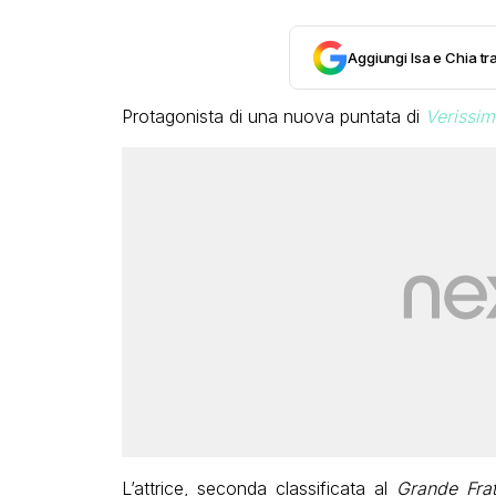
Aggiungi Isa e Chia tra
Protagonista di una nuova puntata di
Verissim
L’attrice, seconda classificata al
Grande Frat