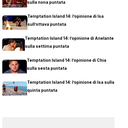
sulla nona puntata
Temptation Island 14: l’opinione di Isa
sull’ottava puntata
Temptation Island 14: l’opinione di Anelante
sulla settima puntata
Temptation Island 14: l’opinione di Chia
sulla sesta puntata
Temptation Island 14: l’opinione di Isa sulla
quinta puntata