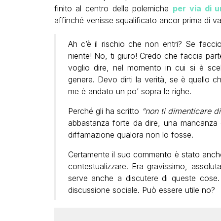
finito al centro delle polemiche
per via di
affinché venisse squalificato ancor prima di va
Ah c’è il rischio che non entri? Se facc
niente! No, ti giuro! Credo che faccia pa
voglio dire, nel momento in cui si è sc
genere. Devo dirti la verità, se è quello c
me è andato un po’ sopra le righe.
Perché gli ha scritto
“non ti dimenticare di
abbastanza forte da dire, una mancanza 
diffamazione qualora non lo fosse.
Certamente il suo commento è stato anche
contestualizzare. Era gravissimo, assolut
serve anche a discutere di queste cose.
discussione sociale. Può essere utile no?