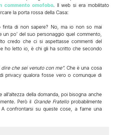
 un commento omofobo
. Il web si era mobilitato
rcare la porta rossa della Casa:
io finta di non sapere? No, ma io non so mai
rte un po’ del suo personaggio quel commento,
elto credo che ci si aspettasse commenti del
he ho letto io, è chi gli ha scritto che secondo
 dire che sei venuto con me”.
Che è una cosa
di privacy qualora fosse vero o comunque di
 all’altezza della domanda, poi bisogna anche
amente. Però il
Grande Fratello
probabilmente
 A confrontarsi su queste cose, a farne una