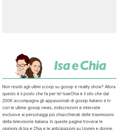
Non resisti agli ultimi scoop su gossip e reality show? Allora
questo è il posto che fa per te! IsaeChia è il sito che dal
2006 accompagna gli appassionati di gossip italiano e tv
con le ultime gossip news, indiscrezioni e interviste
esclusive ai personaggi più chiacchierati delle trasmissioni
della televisione italiana. In queste pagine troverai le
opinioni di Isa e Chia e le anticipazioni su Uomini e donne,