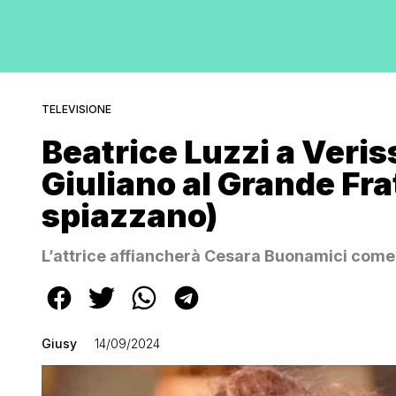
TELEVISIONE
Beatrice Luzzi a Veris
Giuliano al Grande Frat
spiazzano)
L’attrice affiancherà Cesara Buonamici come o
Giusy
14/09/2024