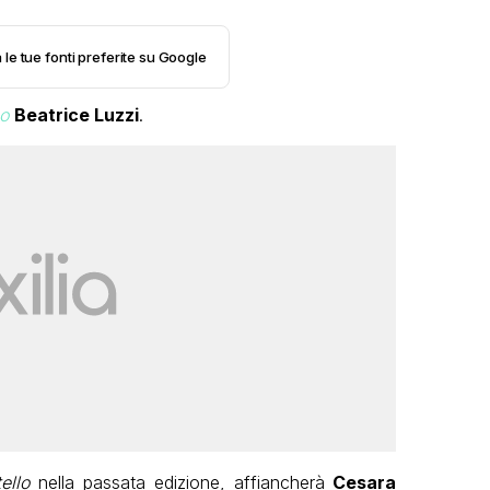
 le tue fonti preferite su Google
o
Beatrice Luzzi
.
ello
nella passata edizione, affiancherà
Cesara