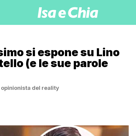
simo si espone su Lino
ello (e le sue parole
pinionista del reality