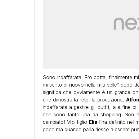
Sono indaffarata! Ero cotta, finalmente mi
mi sento di nuovo nella mia pelle” dopo dom
significa che ovviamente è un grande on
che dimostra la rete, la produzione,
Alfo
indaffarata a gestire gli outfit, alla fine 
non sono tanto una da shopping. Non ho 
cambiato! Mio figlio
Elia
l’ha definito nel
poco ma quando parla riesce a essere pun