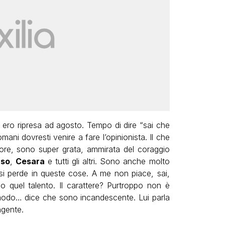
 ero ripresa ad agosto. Tempo di dire “sai che
ani dovresti venire a fare l’opinionista. Il che
ore, sono super grata, ammirata del coraggio
nso
,
Cesara
e tutti gli altri. Sono anche molto
ci si perde in queste cose. A me non piace, sai,
quel talento. Il carattere? Purtroppo non è
 modo… dice che sono incandescente. Lui parla
gente.