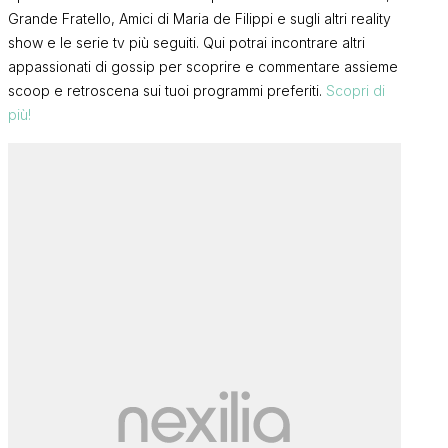
Grande Fratello, Amici di Maria de Filippi e sugli altri reality
show e le serie tv più seguiti. Qui potrai incontrare altri
appassionati di gossip per scoprire e commentare assieme
scoop e retroscena sui tuoi programmi preferiti.
Scopri di
più!