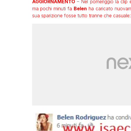
AGGIORNAMENTO
– Nel pomeriggio la clip
ma pochi minuti fa
Belen
ha caricato nuovame
sua sparizione fosse tutto tranne che casuale: