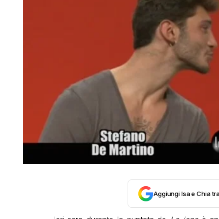
Aggiungi Isa e Chia tra