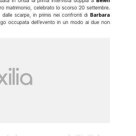
ata in onda la prima intervista doppia a
Belen
ro matrimonio, celebrato lo scorso 20 settembre.
dalle scarpe, in primis nei confronti di
Barbara
ngo occupata dell’evento in un modo ai due non