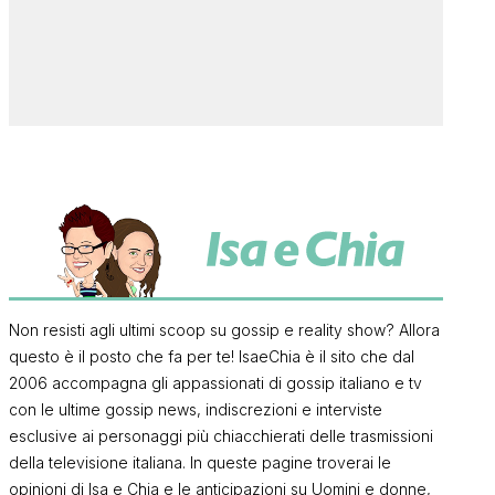
Non resisti agli ultimi scoop su gossip e reality show? Allora
questo è il posto che fa per te! IsaeChia è il sito che dal
2006 accompagna gli appassionati di gossip italiano e tv
con le ultime gossip news, indiscrezioni e interviste
esclusive ai personaggi più chiacchierati delle trasmissioni
della televisione italiana. In queste pagine troverai le
opinioni di Isa e Chia e le anticipazioni su Uomini e donne,