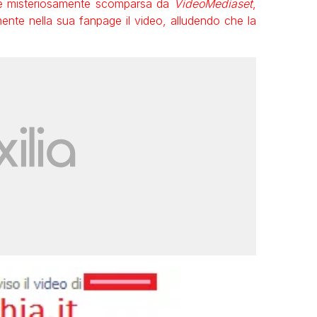
 è misteriosamente scomparsa da
VideoMediaset
,
nte nella sua fanpage il video, alludendo che la