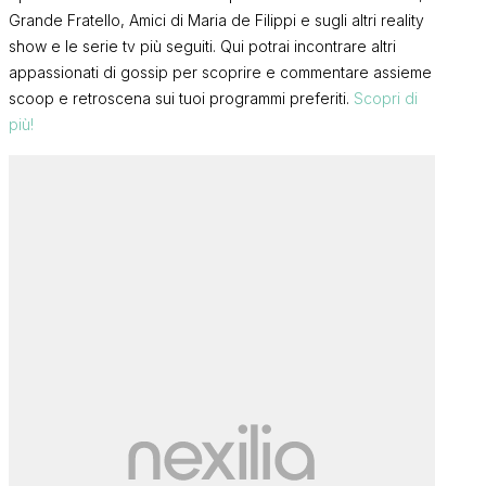
Grande Fratello, Amici di Maria de Filippi e sugli altri reality
show e le serie tv più seguiti. Qui potrai incontrare altri
appassionati di gossip per scoprire e commentare assieme
scoop e retroscena sui tuoi programmi preferiti.
Scopri di
più!