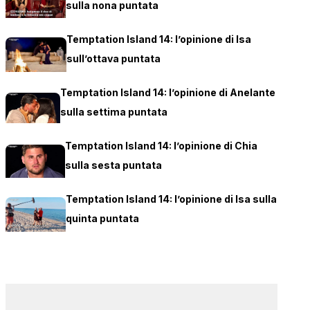
sulla nona puntata
Temptation Island 14: l’opinione di Isa
sull’ottava puntata
Temptation Island 14: l’opinione di Anelante
sulla settima puntata
Temptation Island 14: l’opinione di Chia
sulla sesta puntata
Temptation Island 14: l’opinione di Isa sulla
quinta puntata