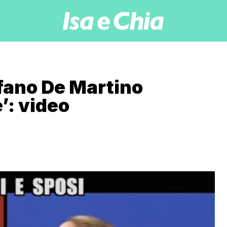
fano De Martino
e’: video