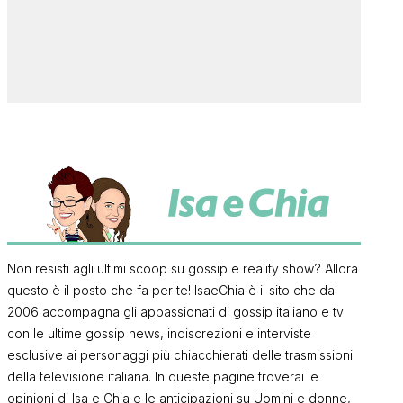
Non resisti agli ultimi scoop su gossip e reality show? Allora
questo è il posto che fa per te! IsaeChia è il sito che dal
2006 accompagna gli appassionati di gossip italiano e tv
con le ultime gossip news, indiscrezioni e interviste
esclusive ai personaggi più chiacchierati delle trasmissioni
della televisione italiana. In queste pagine troverai le
opinioni di Isa e Chia e le anticipazioni su Uomini e donne,