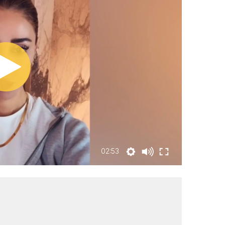
02:53