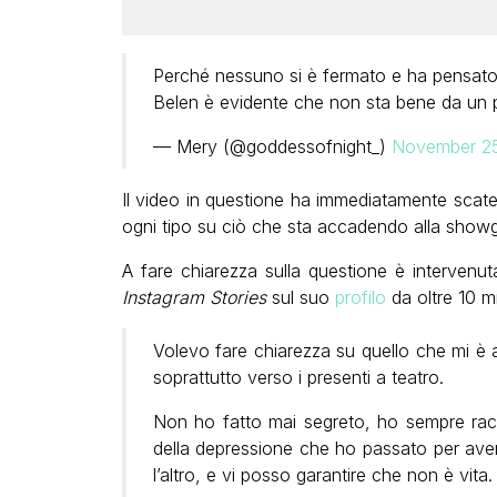
Perché nessuno si è fermato e ha pensato
Belen è evidente che non sta bene da un
— Mery (@goddessofnight_)
November 25
Il video in questione ha immediatamente scatena
ogni tipo su ciò che sta accadendo alla showgi
A fare chiarezza sulla questione è intervenu
Instagram Stories
sul suo
profilo
da oltre 10 mi
Volevo fare chiarezza su quello che mi è 
soprattutto verso i presenti a teatro.
Non ho fatto mai segreto, ho sempre racc
della depressione che ho passato per avere
l’altro, e vi posso garantire che non è vita.