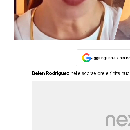
Aggiungi Isa e Chia tra
Belen Rodriguez
nelle scorse ore è finita nu