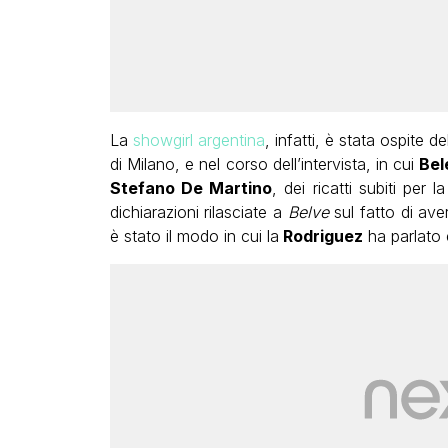
La
showgirl argentina
, infatti, è stata ospite de
di Milano, e nel corso dell’intervista, in cui
Bel
Stefano De Martino
, dei ricatti subiti per 
dichiarazioni rilasciate a
Belve
sul fatto di ave
è stato il modo in cui la
Rodriguez
ha parlato 