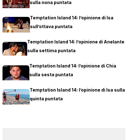
sulla nona puntata
Temptation Island 14: l’opinione di Isa
sull’ottava puntata
Temptation Island 14: l’opinione di Anelante
sulla settima puntata
Temptation Island 14: l’opinione di Chia
sulla sesta puntata
Temptation Island 14: l’opinione di Isa sulla
quinta puntata