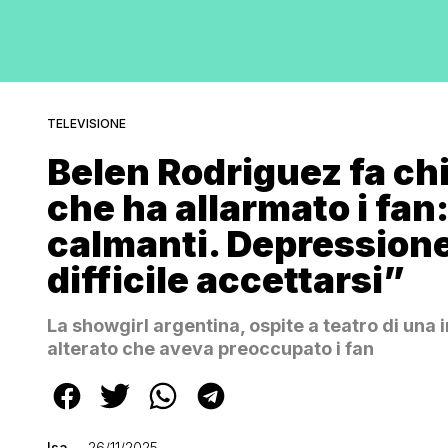
TELEVISIONE
Belen Rodriguez fa chi
che ha allarmato i fan
calmanti. Depressione,
difficile accettarsi”
La showgirl argentina, ospite a teatro di una i
alterato che aveva preoccupato i fan
Isa
26/11/2025