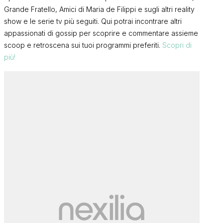
Grande Fratello, Amici di Maria de Filippi e sugli altri reality
show e le serie tv più seguiti. Qui potrai incontrare altri
appassionati di gossip per scoprire e commentare assieme
scoop e retroscena sui tuoi programmi preferiti.
Scopri di
più!