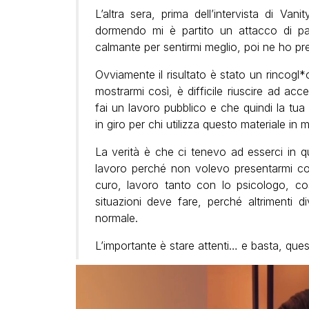
L’altra sera, prima dell’intervista di Va
dormendo mi è partito un attacco di 
calmante per sentirmi meglio, poi ne ho pre
Ovviamente il risultato è stato un rincogl
mostrarmi così, è difficile riuscire ad acc
fai un lavoro pubblico e che quindi la tua
in giro per chi utilizza questo materiale in
La verità è che ci tenevo ad esserci in qu
lavoro perché non volevo presentarmi cos
curo, lavoro tanto con lo psicologo, c
situazioni deve fare, perché altrimenti 
normale.
L’importante è stare attenti… e basta, que