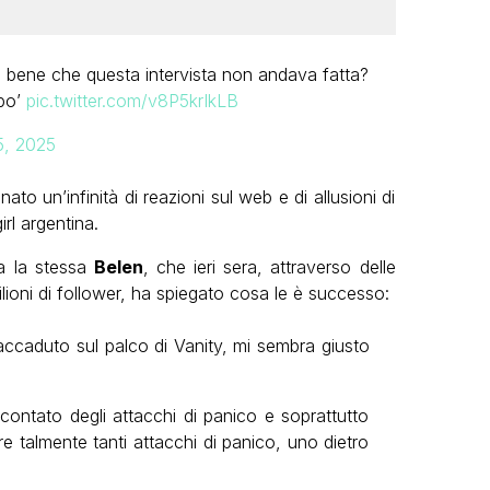
 bene che questa intervista non andava fatta?
 po’
pic.twitter.com/v8P5krIkLB
, 2025
to un’infinità di reazioni sul web e di allusioni di
rl argentina.
ta la stessa
Belen
, che ieri sera, attraverso delle
lioni di follower, ha spiegato cosa le è successo:
accaduto sul palco di Vanity, mi sembra giusto
ontato degli attacchi di panico e soprattutto
 talmente tanti attacchi di panico, uno dietro