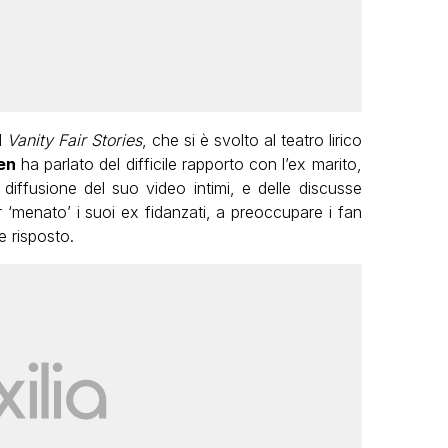
l
Vanity Fair Stories
, che si è svolto al teatro lirico
en
ha parlato del difficile rapporto con l’ex marito,
la diffusione del suo video intimi, e delle discusse
r ‘menato’ i suoi ex fidanzati, a preoccupare i fan
e risposto.