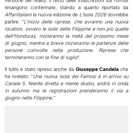
versione del reality. Il resto delle indiscrezioni sul format
rimangono confermate, stando a quanto riportato da
Affariitaliani
la nuova edizione de
L’Isola 2026
dovrebbe
partire: “
L’inizio delle riprese, che avranno una nuova
location, ovvero le isole delle Filippine e non più quelle
dell’Honduras, inizieranno la metà del prossimo mese
di giugno, mentre a breve inizieranno le partenze delle
persone coinvolte nella produzione. Riprese che
termineranno con la fine di luglio
“.
Il tutto è stato ripreso anche da
Giuseppe Candela
che
ha rivelato: “
Una nuova Isola dei Famosi è in arrivo su
Canale 5. Niente diretta e niente studio, andrà in onda
in autunno ma le registrazioni prenderanno il via a
giugno nelle Filippine.
“