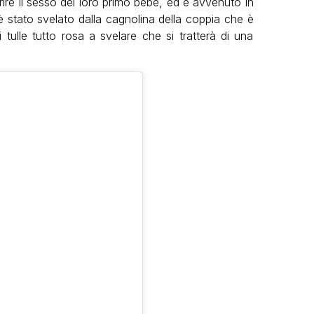
ire il sesso del loro primo bebè, ed è avvenuto in
stato svelato dalla cagnolina della coppia che è
 tulle tutto rosa a svelare che si tratterà di una