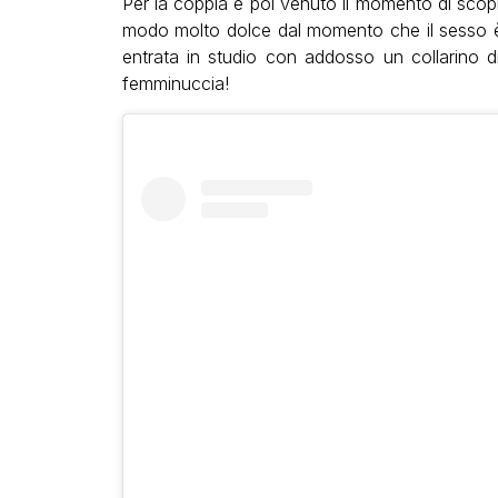
Per la coppia è poi venuto il momento di scopr
modo molto dolce dal momento che il sesso è 
entrata in studio con addosso un collarino di
femminuccia!