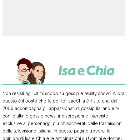
Non resisti agli ultimi scoop su gossip e reality show? Allora
questo è il posto che fa per te! IsaeChia è il sito che dal
2006 accompagna gli appassionati di gossip italiano e tv
con le ultime gossip news, indiscrezioni e interviste
esclusive ai personaggi più chiacchierati delle trasmissioni
della televisione italiana. In queste pagine troverai le
opinioni di Isa e Chia e le anticipazioni su Uomini e donne,