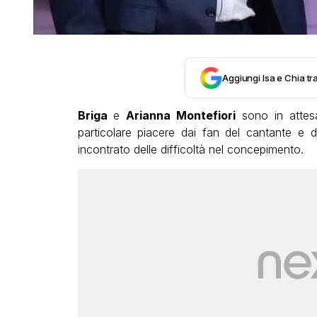
Aggiungi Isa e Chia tra
Briga
e
Arianna Montefiori
sono in attesa
particolare piacere dai fan del cantante e 
incontrato delle difficoltà nel concepimento.