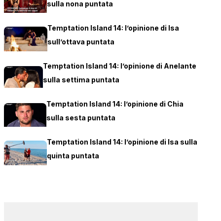
sulla nona puntata
Temptation Island 14: l’opinione di Isa
sull’ottava puntata
Temptation Island 14: l’opinione di Anelante
sulla settima puntata
Temptation Island 14: l’opinione di Chia
sulla sesta puntata
Temptation Island 14: l’opinione di Isa sulla
quinta puntata