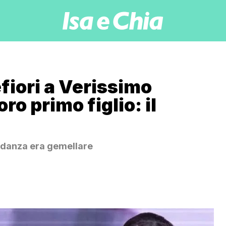
fiori a Verissimo
ro primo figlio: il
vidanza era gemellare