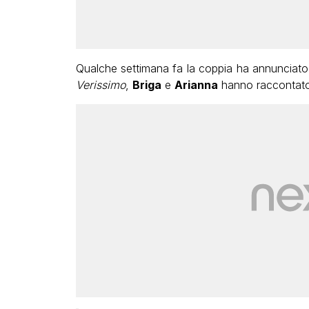
Qualche settimana fa la coppia ha annunciato c
Verissimo
,
Briga
e
Arianna
hanno raccontato