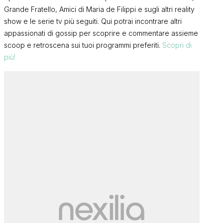
Grande Fratello, Amici di Maria de Filippi e sugli altri reality
show e le serie tv più seguiti. Qui potrai incontrare altri
appassionati di gossip per scoprire e commentare assieme
scoop e retroscena sui tuoi programmi preferiti.
Scopri di
più!