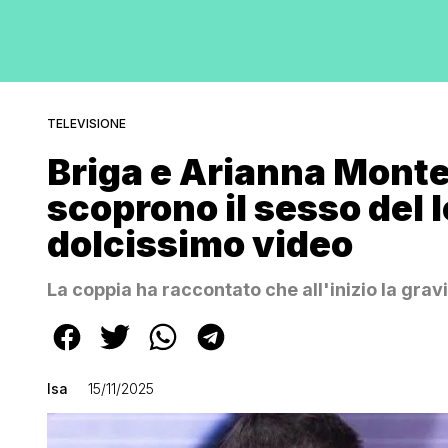
TELEVISIONE
Briga e Arianna Monte
scoprono il sesso del lo
dolcissimo video
La coppia ha raccontato che all'inizio la gra
Isa
15/11/2025