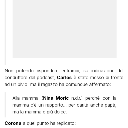
Non potendo rispondere entrambi, su indicazione del
conduttore del podcast,
Carlos
è stato messo di fronte
ad un bivio, ma il ragazzo ha comunque affermato:
Alla mamma (
Nina Moric
n.d.r.) perché con la
mamma c’è un rapporto… per carità anche papà,
ma la mamma è più dolce.
Corona
a quel punto ha replicato: