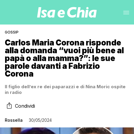
GOSSIP
Carlos Maria Corona risponde
alla domanda “vuoi più bene al
papà o alla mamma?”: le sue
parole davanti a Fabrizio
Corona
Il figlio dell’ex re dei paparazzi e di Nina Moric ospite
in radio
Condividi
Rossella
30/05/2024