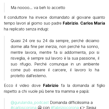
Ma noooo… va beh lo accetto
Il conduttore ha invece domandato al giovane quanto
tempo lavori al giorno suo padre
Fabrizio
.
Carlos Maria
ha replicato senza indugi:
Quasi 24 ore su 24 da sempre, perché diciamo
dorme alla fine per inerzia, non perché ha sonno,
mentre lavora, mentre fa si addormenta, poi si
risveglia, è sempre sul lavoro è la sua passione, il
suo rifugio. Perché comunque in un ambiente
come può essere il carcere, il lavoro lo ha
protetto dall’esterno.
Ecco il video dove
Fabrizio
fa la domanda al figlio
rispetto a chi vuole più bene tra mamma e papà:
@gurulandia_podcast
Domanda difficilissima a
#carloscorona
🥶 con
#fabriziocorona
👉 Segui