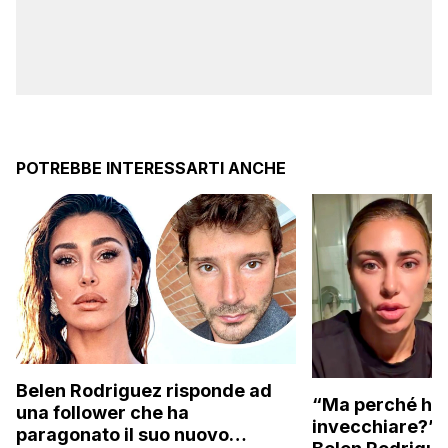
POTREBBE INTERESSARTI ANCHE
Belen Rodriguez risponde ad
“Ma perché hai
una follower che ha
invecchiare?”: l
paragonato il suo nuovo