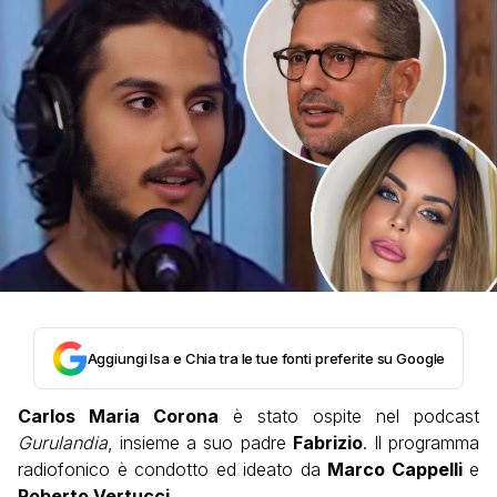
Aggiungi Isa e Chia tra le tue fonti preferite su Google
Carlos Maria Corona
è stato ospite nel podcast
Gurulandia
, insieme a suo padre
Fabrizio
. Il programma
radiofonico è condotto ed ideato da
Marco Cappelli
e
Roberto Vertucci
.