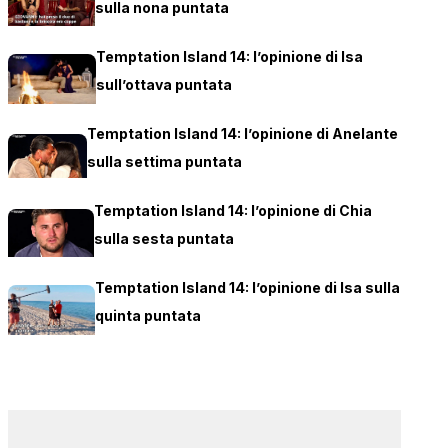
sulla nona puntata
Temptation Island 14: l’opinione di Isa
sull’ottava puntata
Temptation Island 14: l’opinione di Anelante
sulla settima puntata
Temptation Island 14: l’opinione di Chia
sulla sesta puntata
Temptation Island 14: l’opinione di Isa sulla
quinta puntata