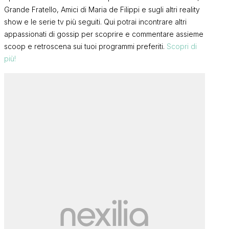
Grande Fratello, Amici di Maria de Filippi e sugli altri reality
show e le serie tv più seguiti. Qui potrai incontrare altri
appassionati di gossip per scoprire e commentare assieme
scoop e retroscena sui tuoi programmi preferiti.
Scopri di
più!