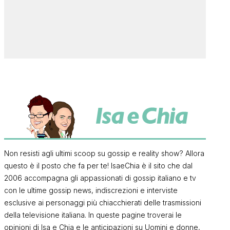
Non resisti agli ultimi scoop su gossip e reality show? Allora
questo è il posto che fa per te! IsaeChia è il sito che dal
2006 accompagna gli appassionati di gossip italiano e tv
con le ultime gossip news, indiscrezioni e interviste
esclusive ai personaggi più chiacchierati delle trasmissioni
della televisione italiana. In queste pagine troverai le
opinioni di Isa e Chia e le anticipazioni su Uomini e donne,