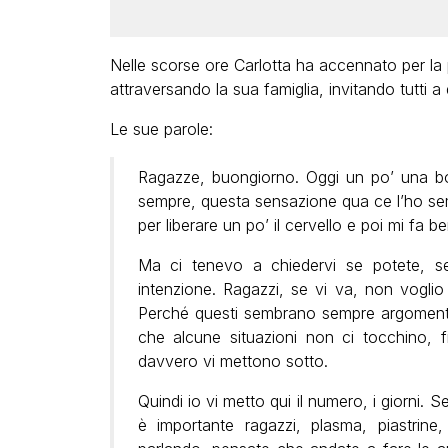
Nelle scorse ore Carlotta ha accennato per l
attraversando la sua famiglia, invitando tutti a
Le sue parole:
Ragazze, buongiorno. Oggi un po’ una bo
sempre, questa sensazione qua ce l’ho sem
per liberare un po’ il cervello e poi mi fa
Ma ci tenevo a chiedervi se potete, s
intenzione. Ragazzi, se vi va, non voglio
Perché questi sembrano sempre argomenti
che alcune situazioni non ci tocchino, 
davvero vi mettono sotto.
Quindi io vi metto qui il numero, i giorni. S
è importante ragazzi, plasma, piastrine