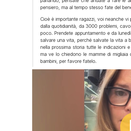
parlando, pensate che andate a fare le ana
pensiero, ma al tempo stesso fate del bene
Cioè è importante ragazzi, voi neanche vi p
dalla quotidianità, da 3000 problemi, cav
poco. Prendete appuntamento e da lunedì 
salvare una vita, perché salvate la vita a
nella prossima storia tutte le indicazioni
ma ve lo chiedono le mamme di migliaia di 
bambini, per favore fatelo.