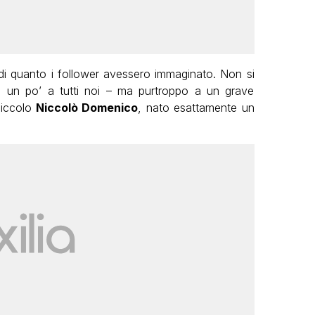
di quanto i follower avessero immaginato. Non si
ne un po’ a tutti noi – ma purtroppo a un grave
 piccolo
Niccolò Domenico
, nato esattamente un