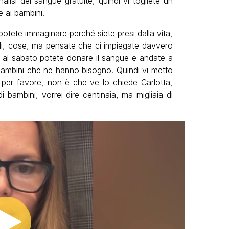
lisi del sangue gratuite, quindi vi togliete un
 ai bambini.
otete immaginare perché siete presi dalla vita,
oli, cose, ma pensate che ci impiegate davvero
al sabato potete donare il sangue e andate a
 bambini che ne hanno bisogno. Quindi vi metto
 e per favore, non è che ve lo chiede Carlotta,
bambini, vorrei dire centinaia, ma migliaia di