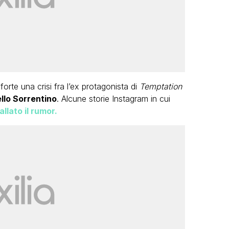
rte una crisi fra l’ex protagonista di
Temptation
llo Sorrentino
. Alcune storie Instagram in cui
llato il rumor.