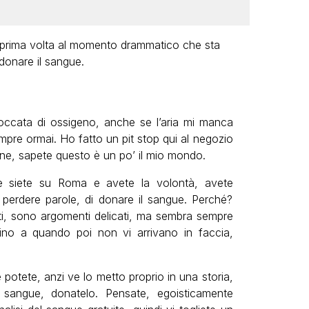
a prima volta al momento drammatico che sta
 donare il sangue.
ccata di ossigeno, anche se l’aria mi manca
pre ormai. Ho fatto un pit stop qui al negozio
 bene, sapete questo è un po’ il mio mondo.
e siete su Roma e avete la volontà, avete
 perdere parole, di donare il sangue. Perché?
, sono argomenti delicati, ma sembra sempre
fino a quando poi non vi arrivano in faccia,
e potete, anzi ve lo metto proprio in una storia,
, sangue, donatelo. Pensate, egoisticamente