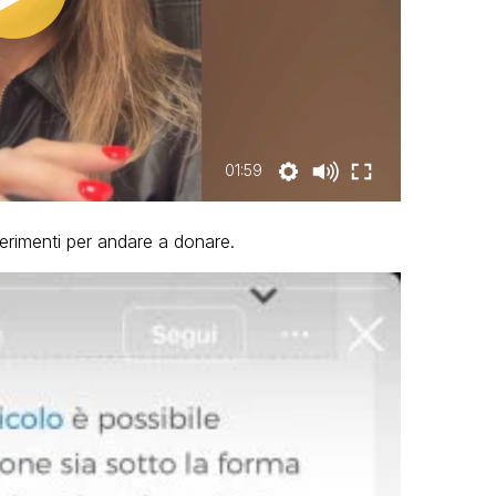
01:59
ferimenti per andare a donare.