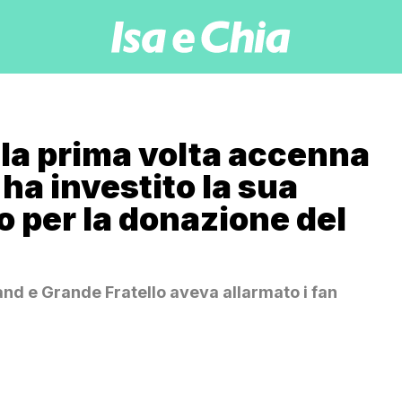
r la prima volta accenna
ha investito la sua
lo per la donazione del
land e Grande Fratello aveva allarmato i fan