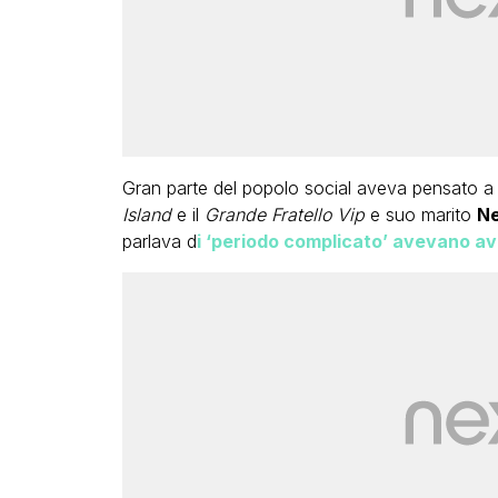
Gran parte del popolo social aveva pensato a fo
Island
e il
Grande Fratello Vip
e suo marito
Ne
parlava d
i ‘periodo complicato’ avevano ava