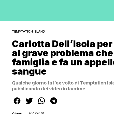
TEMPTATION ISLAND
Carlotta Dell’Isola pe
al grave problema che 
famiglia e fa un appel
sangue
Qualche giorno fa l’ex volto di Temptation Is
pubblicando dei video in lacrime
Giusy
11/10/2025