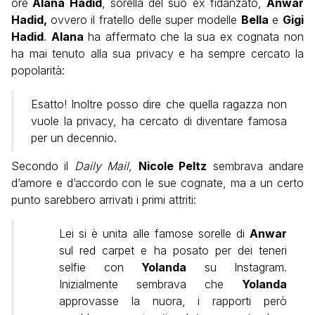
ore
Alana Hadid
, sorella del suo ex fidanzato,
Anwar
Hadid,
ovvero il fratello delle super modelle
Bella
e
Gigi
Hadid
.
Alana
ha affermato che la sua ex cognata non
ha mai tenuto alla sua privacy e ha sempre cercato la
popolarità:
Esatto! Inoltre posso dire che quella ragazza non
vuole la privacy, ha cercato di diventare famosa
per un decennio.
Secondo il
Daily Mail,
Nicole Peltz
sembrava andare
d’amore e d’accordo con le sue cognate, ma a un certo
punto sarebbero arrivati i primi attriti:
Lei si è unita alle famose sorelle di
Anwar
sul red carpet e ha posato per dei teneri
selfie con
Yolanda
su Instagram.
Inizialmente sembrava che
Yolanda
approvasse la nuora, i rapporti però