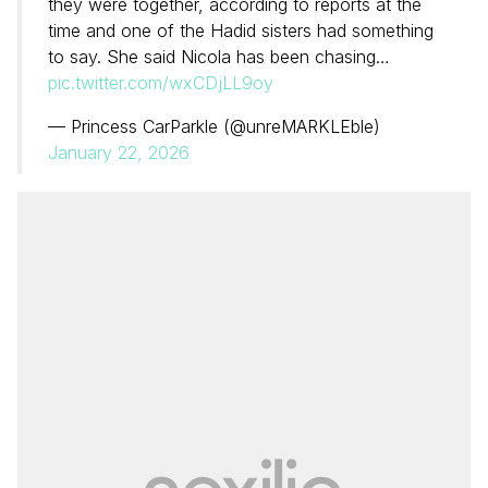
they were together, according to reports at the
time and one of the Hadid sisters had something
to say. She said Nicola has been chasing…
pic.twitter.com/wxCDjLL9oy
— Princess CarParkle (@unreMARKLEble)
January 22, 2026