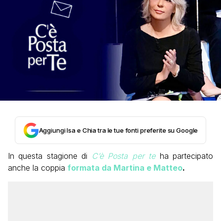
Aggiungi Isa e Chia tra le tue fonti preferite su Google
In questa stagione di
C’è Posta per te
ha partecipato
anche la coppia
formata da Martina e Matteo
.