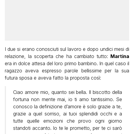
I due si erano conosciuti sul lavoro e dopo undici mesi di
relazione, la scoperta che ha cambiato tutto:
Martina
era in dolce attesa del loro primo bambino. In quel caso il
ragazzo aveva espresso parole bellissime per la sua
futura sposa e aveva fatto la proposta così:
Ciao amore mio, quanto sei bella. Il biscotto della
fortuna non mente mai, io ti amo tantissimo. Se
conosco la definizione d’amore è solo grazie a te,
grazie a quel sorriso, ai tuoi splendidi occhi e a
tutte quelle emozioni che provo ogni giorno
standoti accanto. Io te le prometto, per te ci sarò