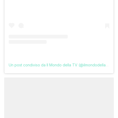
Un post condiviso da Il Mondo della TV (@ilmondodellatv)