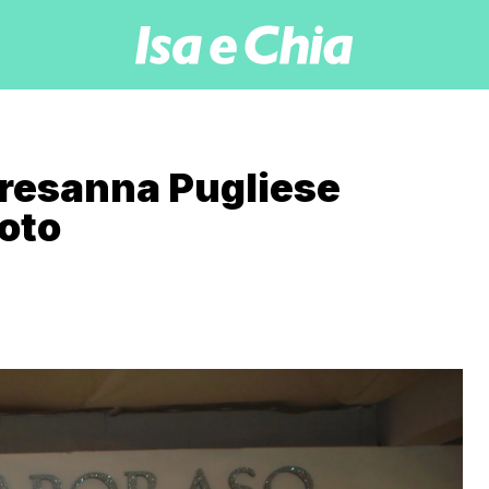
eresanna Pugliese
foto