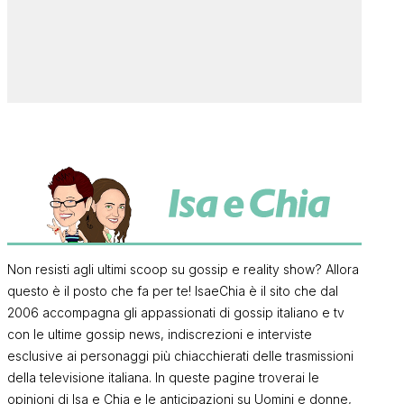
Non resisti agli ultimi scoop su gossip e reality show? Allora
questo è il posto che fa per te! IsaeChia è il sito che dal
2006 accompagna gli appassionati di gossip italiano e tv
con le ultime gossip news, indiscrezioni e interviste
esclusive ai personaggi più chiacchierati delle trasmissioni
della televisione italiana. In queste pagine troverai le
opinioni di Isa e Chia e le anticipazioni su Uomini e donne,