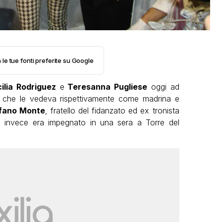
 le tue fonti preferite su Google
ilia Rodriguez
e
Teresanna Pugliese
oggi ad
’ che le vedeva rispettivamente come madrina e
fano Monte
, fratello del fidanzato ed ex tronista
e invece era impegnato in una sera a Torre del