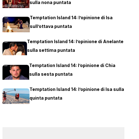
sulla nona puntata
Temptation Island 14: l’opinione di Isa
sull’ottava puntata
Temptation Island 14: l’opinione di Anelante
sulla settima puntata
Temptation Island 14: l’opinione di Chia
sulla sesta puntata
Temptation Island 14: l’opinione di Isa sulla
quinta puntata