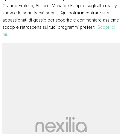
Grande Fratello, Amici di Maria de Filippi e sugli altri reality
show e le serie tv più seguiti. Qui potrai incontrare altri
appassionati di gossip per scoprire e commentare assieme
scoop e retroscena sui tuoi programmi preferiti.
Scopri di
più!