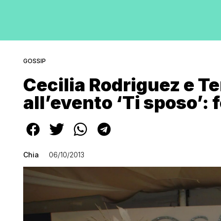
GOSSIP
Cecilia Rodriguez e T
all’evento ‘Ti sposo’: 
Chia
06/10/2013