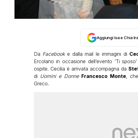
Aggiungi Isa e Chia tra
Da
Facebook
e dalla mail le immagini di
Cec
Ercolano in occasione dell’evento ‘Ti sposo
ospite. Cecilia è arrivata accompagna da
Ste
di
Uomini e Donne
Francesco Monte
, ch
Greco.