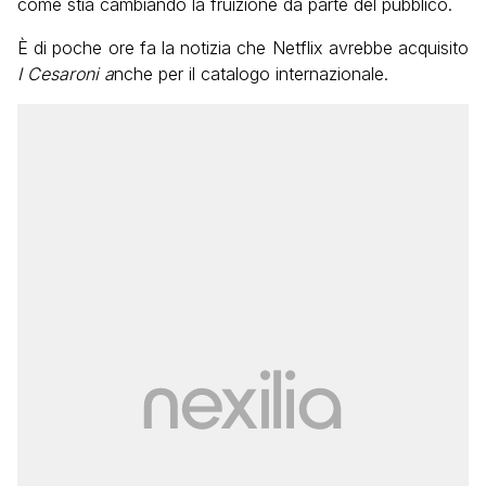
come stia cambiando la fruizione da parte del pubblico.
È di poche ore fa la notizia che Netflix avrebbe acquisito
I Cesaroni a
nche per il catalogo internazionale.