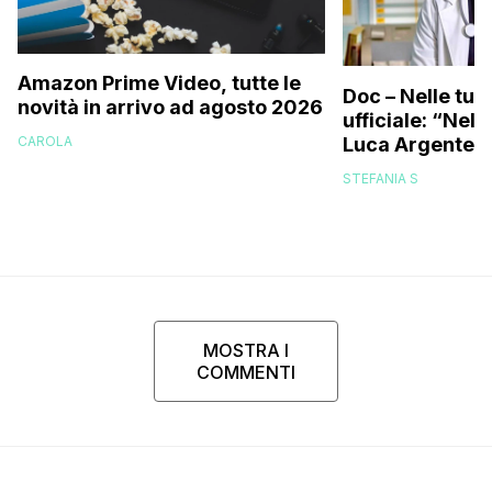
Amazon Prime Video, tutte le
Doc – Nelle tue
novità in arrivo ad agosto 2026
ufficiale: “Nell
Luca Argentero
CAROLA
STEFANIA S
MOSTRA I
COMMENTI