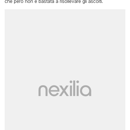
che però non è bastata a risollevare gli ascolti.