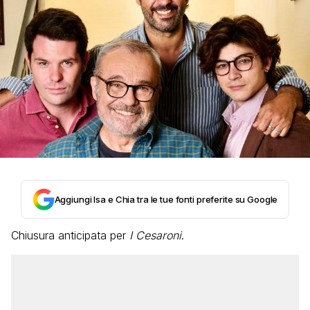
Aggiungi Isa e Chia tra le tue fonti preferite su Google
Chiusura anticipata per
I Cesaroni
.