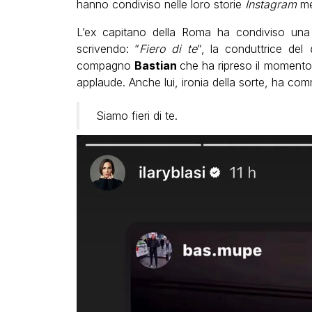
hanno condiviso nelle loro storie
Instagram
me
L’ex capitano della Roma ha condiviso una 
scrivendo: “
Fiero di te
“, la conduttrice del
compagno
Bastian
che ha ripreso il momento 
applaude. Anche lui, ironia della sorte, ha co
Siamo fieri di te.