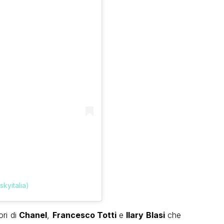
kyitalia)
ori di
Chanel
,
Francesco Totti
e
Ilary Blasi
che