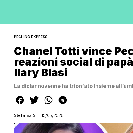
PECHINO EXPRESS
Chanel Totti vince Pe
reazioni social di pa
Ilary Blasi
La diciannovenne ha trionfato insieme all’ami
Stefania S
15/05/2026