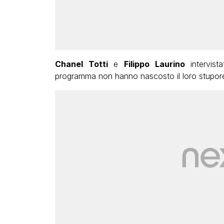
Chanel Totti
e
Filippo Laurino
intervis
programma non hanno nascosto il loro stupor