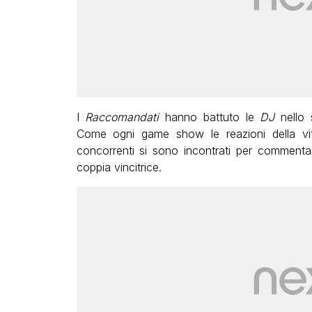
I
Raccomandati
hanno battuto le
DJ
nello
Come ogni game show le reazioni della vitto
concorrenti si sono incontrati per commentar
coppia vincitrice.