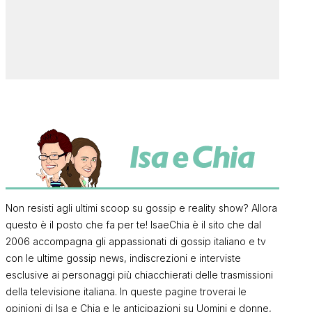
Non resisti agli ultimi scoop su gossip e reality show? Allora
questo è il posto che fa per te! IsaeChia è il sito che dal
2006 accompagna gli appassionati di gossip italiano e tv
con le ultime gossip news, indiscrezioni e interviste
esclusive ai personaggi più chiacchierati delle trasmissioni
della televisione italiana. In queste pagine troverai le
opinioni di Isa e Chia e le anticipazioni su Uomini e donne,