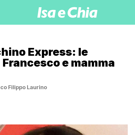
chino Express: le
pà Francesco e mamma
co Filippo Laurino