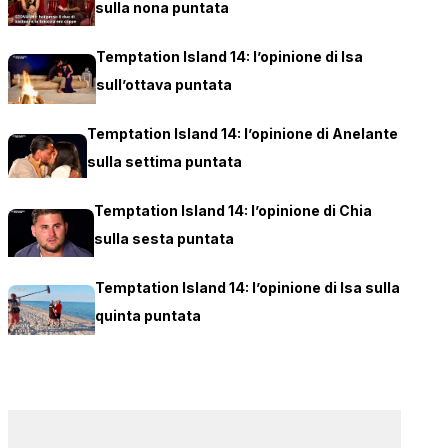
sulla nona puntata
Temptation Island 14: l’opinione di Isa
sull’ottava puntata
Temptation Island 14: l’opinione di Anelante
sulla settima puntata
Temptation Island 14: l’opinione di Chia
sulla sesta puntata
Temptation Island 14: l’opinione di Isa sulla
quinta puntata