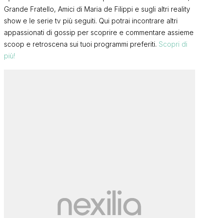
Grande Fratello, Amici di Maria de Filippi e sugli altri reality
show e le serie tv più seguiti. Qui potrai incontrare altri
appassionati di gossip per scoprire e commentare assieme
scoop e retroscena sui tuoi programmi preferiti.
Scopri di
più!