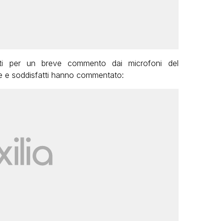
tati per un breve commento dai microfoni del
e e soddisfatti hanno commentato: